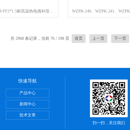
ZR-KX-HB-FF2*1.5耐高温热电偶补偿导线
共 2968 条记录，当前 76 / 198 页
首页
上一页
下一页
快速导航
产品中心
新闻中心
技术文章
扫一扫，关注我们