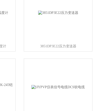
温度计
3851DP3E22压力变送器