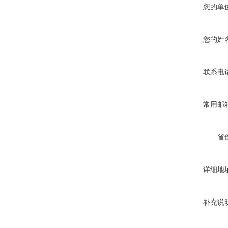
您的单
您的姓
联系电
常用邮
省
详细地
补充说