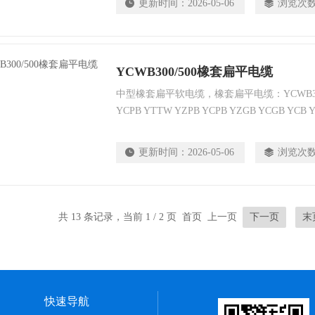
更新时间：
2026-05-06
浏览次
YCWB300/500橡套扁平电缆
中型橡套扁平软电缆，橡套扁平电缆：YCWB300/50
YCPB YTTW YZPB YCPB YZGB YCGB YCB 
更新时间：
2026-05-06
浏览次
共 13 条记录，当前 1 / 2 页 首页 上一页
下一页
末
快速导航