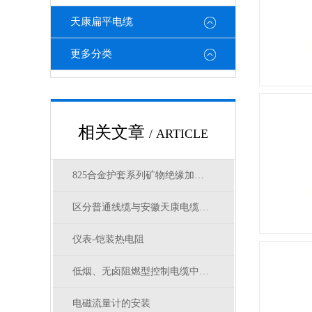
天康扁平电缆
更多分类
相关文章
/ ARTICLE
825合金护套系列矿物绝缘加热电缆结构参数
区分普通线缆与安徽天康电缆，核心性能差异在哪
仪表-铠装热电阻
低烟、无卤阻燃型控制电缆中英文选型对照
电磁流量计的安装