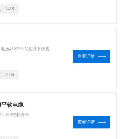
数：
2418
电压450/750 V及以下橡皮
查看详情
数：
2036
套扁平软电缆
 YCWB规格齐全
查看详情