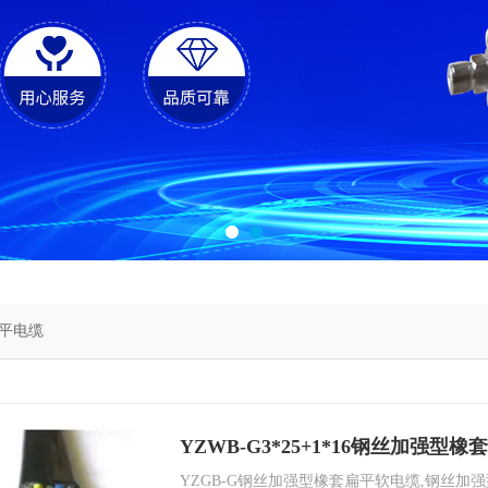
平电缆
YZWB-G3*25+1*16钢丝加强型
YZGB-G钢丝加强型橡套扁平软电缆,钢丝加强