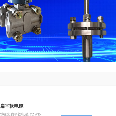
橡套扁平软电缆
型橡套扁平软电缆 YZWB-