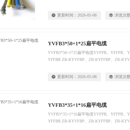
更新时间：
2026-05-08
浏览次
YVFB3*50+1*25扁平电缆
YVFB3*50+1*25扁平电缆YVFPB、YFFPB、
YFFBR ZR-KYVFBP、ZR-KYFFBP、ZR-KY
YVFX、YFFX、YVFRX、YFFXR、YVFXP、
YFFXRP、YVFXB、YFFXB
更新时间：
2026-05-08
浏览次
YVFB3*35+1*16扁平电缆
YVFB3*35+1*16扁平电缆YVFPB、YFFPB、
YFFBR ZR-KYVFBP、ZR-KYFFBP、ZR-KY
YVFX、YFFX、YVFRX、YFFXR、YVFXP、