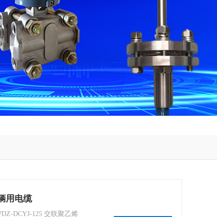
车辆用电缆
Z-DCYJ-125 交联聚乙烯