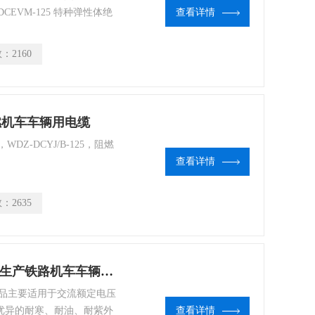
EVM-125 特种弹性体绝
查看详情
K-125 交联聚乙烯绝缘铁路
联聚乙烯绝缘铁路机车车辆用型
数：
2160
烟阻燃机车车辆用电缆
DZ-DCYJ/B-125，阻燃
查看详情
数：
2635
WDZ-DCYJ-125 WDZ-DCYJ/B-150生产铁路机车车辆用电缆
品主要适用于交流额定电压
优异的耐寒、耐油、耐紫外
查看详情