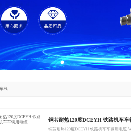
车线
铜芯耐热120度DCEYH 铁路机车
铜芯耐热120度DCEYH 铁路机车车辆用电缆 WD