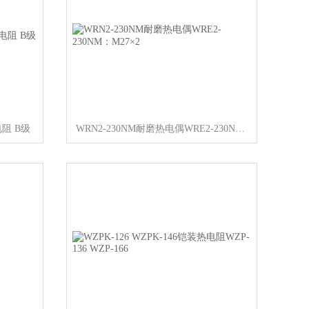
电阻 B级
WRN2-230NM耐磨热电偶WRE2-230NM：M27×2