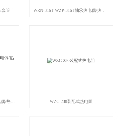
安装套管
WRN-316T WZP-316T轴承热电偶/热电阻
WRNK-191 WRNK2-191炉壁热电偶/热电阻
WZC-230装配式热电阻