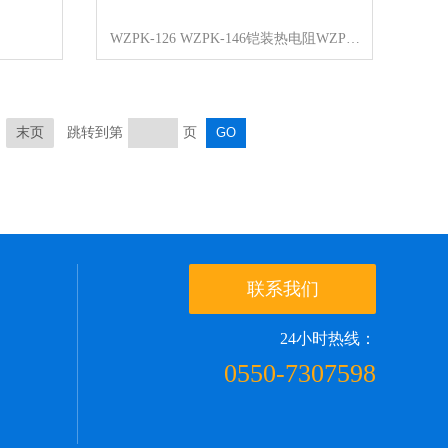
WZPK-126 WZPK-146铠装热电阻WZP-136 WZP-166
末页
跳转到第
页
联系我们
24小时热线：
0550-7307598