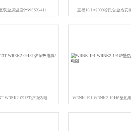
点双金属温度计WSSX-411
直径16 L=2000哈氏合金热
WRN-0313T WREK2-0913T炉顶热电偶/热电阻