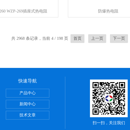
-260 WZP-269插座式热电阻
防爆热电阻
共 2968 条记录，当前 4 / 198 页
首页
上一页
下一页
快速导航
产品中心
新闻中心
技术文章
扫一扫，关注我们