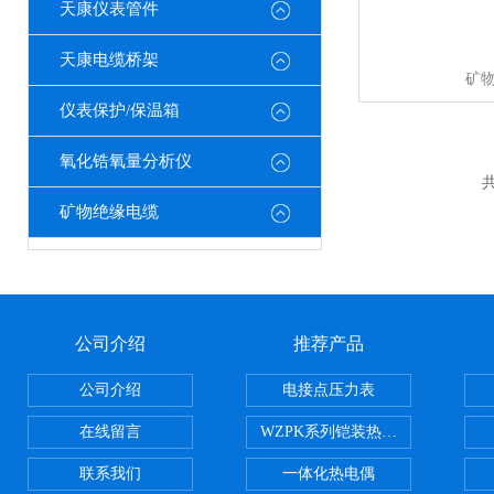
天康仪表管件
天康电缆桥架
矿
仪表保护/保温箱
氧化锆氧量分析仪
共
矿物绝缘电缆
公司介绍
推荐产品
公司介绍
电接点压力表
在线留言
WZPK系列铠装热电阻
联系我们
一体化热电偶