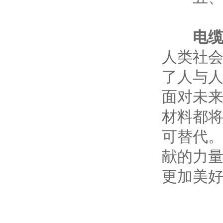
电
人类社
了人与
面对未
材料都
可替代
献的力
更加美