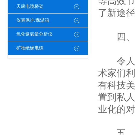
等高效
天康电缆桥架
了新途
仪表保护/保温箱
氧化锆氧量分析仪
四、电
矿物绝缘电缆
令人意
术家们
有科技
置到私
业化的
五、结