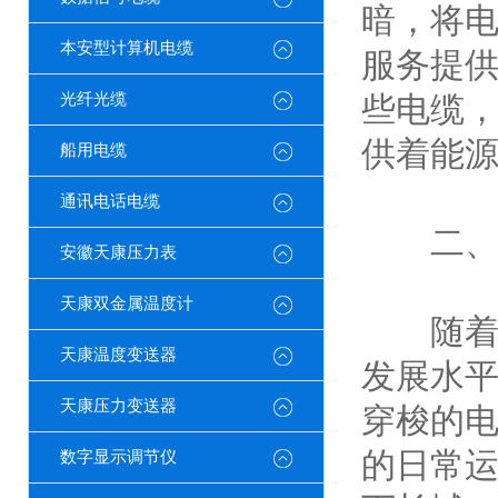
暗，将
本安型计算机电缆
服务提
光纤光缆
些电缆
供着能
船用电缆
通讯电话电缆
二、电
安徽天康压力表
天康双金属温度计
随着城
天康温度变送器
发展水
天康压力变送器
穿梭的
的日常运
数字显示调节仪