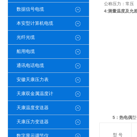
公称压力：常压
数据信号电缆
4:测量温度及允
本安型计算机电缆
光纤光缆
船用电缆
通讯电话电缆
安徽天康压力表
天康双金属温度计
天康温度变送器
5：
热电偶
型
天康压力变送器
型 号
数字显示调节仪