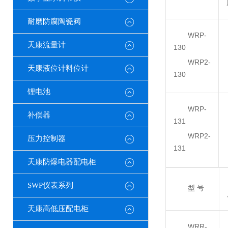
耐磨防腐陶瓷阀
WRP-
天康流量计
130
WRP2-
天康液位计料位计
130
锂电池
WRP-
补偿器
131
WRP2-
压力控制器
131
天康防爆电器配电柜
SWP仪表系列
型 号
天康高低压配电柜
WRR-