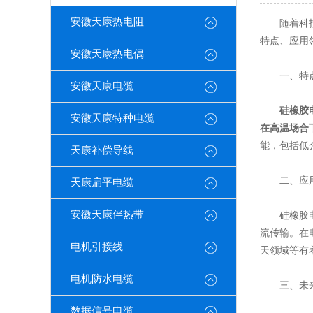
安徽天康热电阻
随着科技的
特点、应用
安徽天康热电偶
一、特
安徽天康电缆
硅橡胶
安徽天康特种电缆
在高温场合
能，包括低
天康补偿导线
二、应用
天康扁平电缆
安徽天康伴热带
硅橡胶电缆
流传输。在
电机引接线
天领域等有
电机防水电缆
三、未来
数据信号电缆