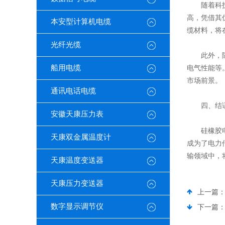
随着科技的
高，凭借其
本安型计算机电缆
缆材料，将
光纤光缆
此外，随着
船用电缆
电气性能等
市场前景。
通讯电话电缆
四、结
安徽天康压力表
硅橡胶电缆
天康双金属温度计
成为了电力
输领域中，
天康温度变送器
天康压力变送器
上一篇
数字显示调节仪
下一篇