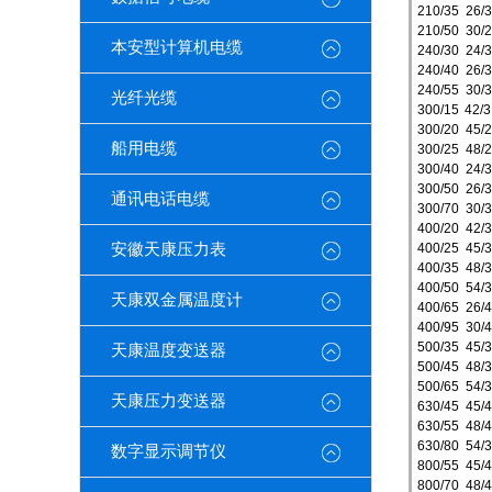
210/35
26/3
210/50
30/2
本安型计算机电缆
240/30
24/3
240/40
26/3
240/55
30/3
光纤光缆
300/15
42/3
300/20
45/2
船用电缆
300/25
48/2
300/40
24/3
300/50
26/3
通讯电话电缆
300/70
30/3
400/20
42/3
安徽天康压力表
400/25
45/3
400/35
48/3
400/50
54/3
天康双金属温度计
400/65
26/4
400/95
30/4
500/35
45/3
天康温度变送器
500/45
48/3
500/65
54/3
天康压力变送器
630/45
45/4
630/55
48/4
630/80
54/3
数字显示调节仪
800/55
45/4
800/70
48/4