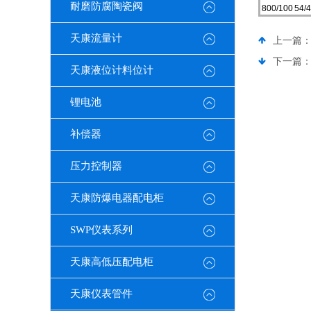
耐磨防腐陶瓷阀
800/100
54/4
天康流量计
上一篇
下一篇
天康液位计料位计
锂电池
补偿器
压力控制器
天康防爆电器配电柜
SWP仪表系列
天康高低压配电柜
天康仪表管件