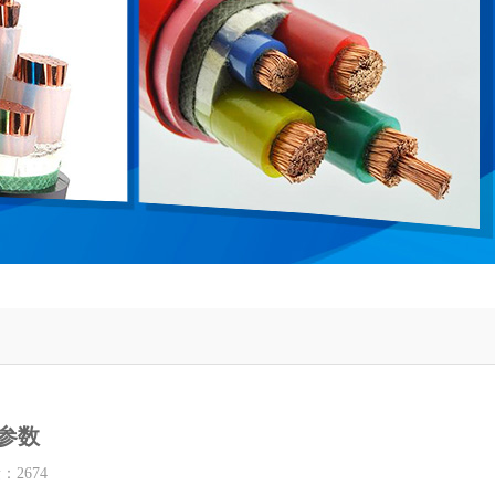
参数
量：
2674