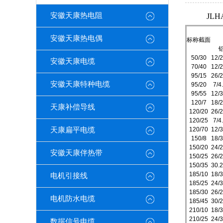
安徽天康热电阻
JL
安徽天康热电偶
标称截面
50/30
12/2
安徽天康电缆
70/40
12/2
95/15
26/2
安徽天康特种电缆
95/20
7/4
95/55
12/3
120/7
18/2
天康补偿导线
120/20
26/2
120/25
7/4
天康扁平电缆
120/70
12/3
150/8
18/3
150/20
24/2
安徽天康伴热带
150/25
26/2
150/35
30.2
185/10
18/3
电机引接线
185/25
24/3
185/30
26/2
电机防水电缆
185/45
30/2
210/10
18/3
210/25
24/3
数据信号电缆