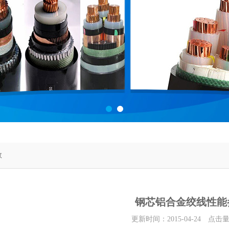
数
钢芯铝合金绞线性能
更新时间：2015-04-24 点击