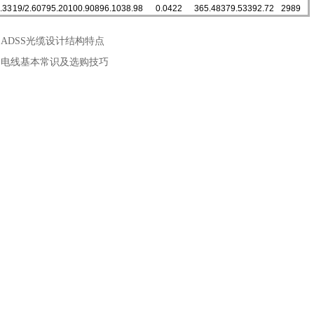
.33
19/2.60
795.20
100.90
896.10
38.98
0.0422
365.48
379.53
392.72
2989
：
ADSS光缆设计结构特点
：
电线基本常识及选购技巧