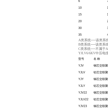
6
10
15
20
30
35
A类系统──该类系
B类系统──该类系
C类系统──不属于
YJLV6/6KV中压电
型号
名 称
YJV
铜芯交联聚
YJLV
铝芯交联聚
YJY
铜芯交联聚
YJLY
铝芯交联聚
YJV22
铜芯交联聚
YJLV22
铝芯交联聚
YJV23
铜芯交联聚