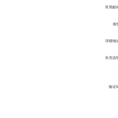
常用邮
省
详细地
补充说
验证