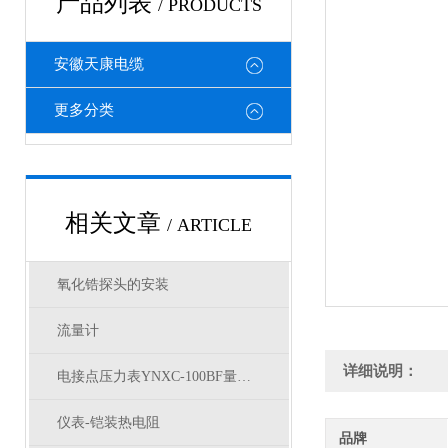
产品列表
/ PRODUCTS
安徽天康电缆
更多分类
相关文章
/ ARTICLE
氧化锆探头的安装
流量计
详细说明：
电接点压力表YNXC-100BF量程多少
仪表-铠装热电阻
品牌