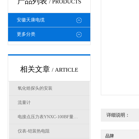
产品列表
/ PRODUCTS
安徽天康电缆
更多分类
相关文章
/ ARTICLE
氧化锆探头的安装
流量计
详细说明：
电接点压力表YNXC-100BF量程多少
仪表-铠装热电阻
品牌