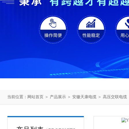
当前位置：
网站首页
＞
产品展示
＞
安徽天康电缆
＞
高压交联电缆