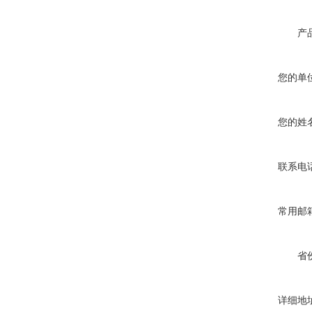
产
您的单
您的姓
联系电
常用邮
省
详细地