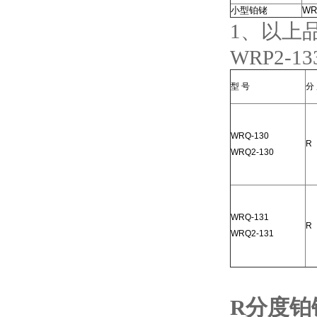
小型铂铑
WR
1、以上品
WRP
型 号
分
WRQ-130
R
WRQ2-130
WRQ-131
R
WRQ2-131
R分度铂