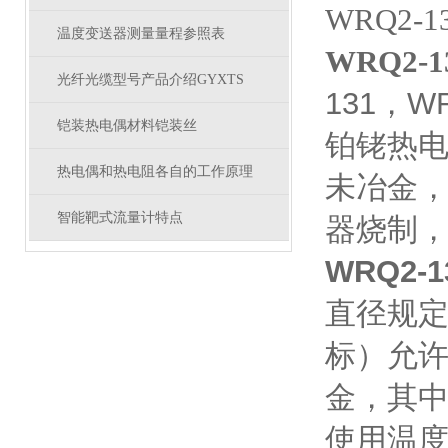
WRQ2-
温度变送器测量量程参照表
WRQ2-
光纤光缆型号产品介绍GYXTS
131，WR
铠装热电偶材料铠装丝
铂铑热
热电偶和热电阻各自的工作原理
未冶金
智能靶式流量计特点
器烧制，
WRQ2-1
直径规定
标）允许
金，其中
使用温度