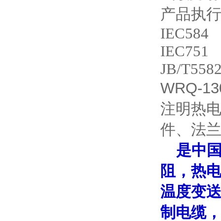
产品执
IEC584
IEC751
JB/T5582
WRQ-13
注明热电
件、法
是中
阻，热电
温度变
制电缆，