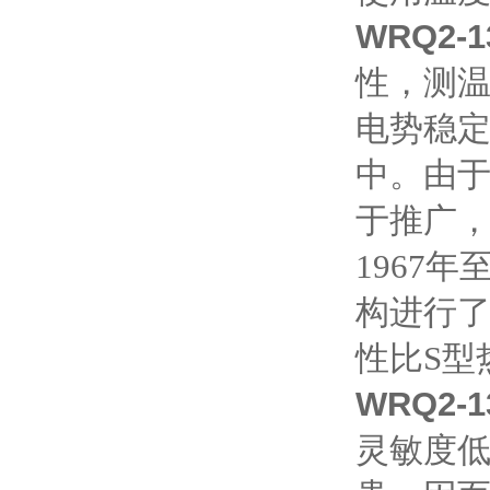
WRQ2-1
性，测
电势稳
中。由于
于推广
1967
构进行了
性比S型
WRQ2-1
灵敏度