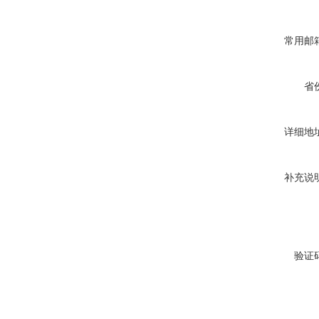
常用邮
省
详细地
补充说
验证