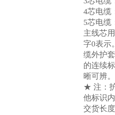
3芯电缆
4芯电缆
5芯电缆
主线芯用
字0表示
缆外护
的连续
晰可辨
★ 注：
他标识
交货长度