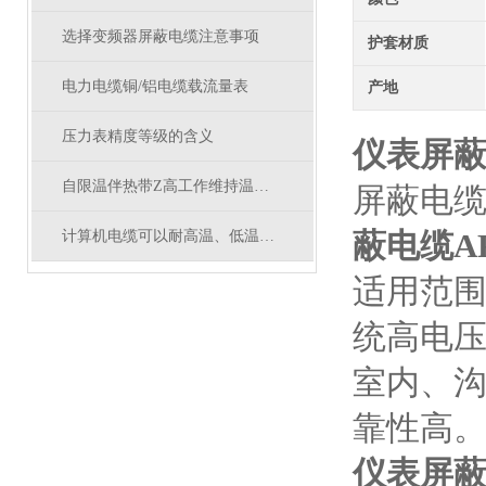
选择变频器屏蔽电缆注意事项
护套材质
电力电缆铜/铝电缆载流量表
产地
压力表精度等级的含义
仪表屏蔽
自限温伴热带Z高工作维持温度一览表
屏蔽电缆Z
蔽电缆AR
计算机电缆可以耐高温、低温和酸、碱、油、水及腐蚀性
适用范围
统高电压
室内、
靠性高
仪表屏蔽电