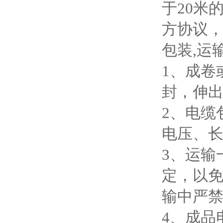
于20米
方协议
包装,运
1、成卷
封，伸出
2、电缆
电压、
3、运输
定，以
输中严
4、成品