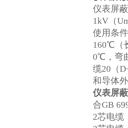
仪表屏蔽电
1kV（Um
使用条件
160℃
0℃，弯
缆20（
和导体
仪表屏蔽电
合GB 6
2芯电缆