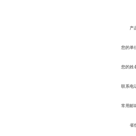
产
您的单
您的姓
联系电
常用邮
省