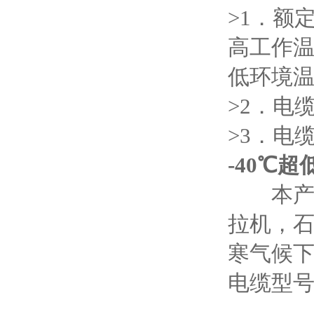
>1．额定电
高工作温
低环境温度
>2．电
>3．电
-40℃超
本产品
拉机，石
寒气候
电缆型号有