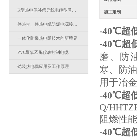
K型热电偶补偿导线电缆型号及选型参数
加工定制
伴热带、伴热电缆防爆电源接线盒选型
-40℃
一体化防爆热电阻技术的新境界
-40℃超
PVC聚氯乙烯仪表控制电缆
磨、防油
铠装热电偶应用及工作原理
寒、防
用于冶
-40℃
Q/HHTZH
阻燃性能试
-40℃超