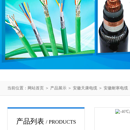
当前位置：
网站首页
＞
产品展示
＞
安徽天康电缆
＞
安徽耐寒电缆
产品列表
/ PRODUCTS