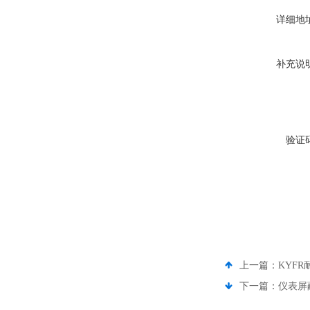
详细地
补充说
验证
上一篇：
KYFR
下一篇：
仪表屏蔽