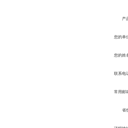
产
您的单
您的姓
联系电
常用邮
省