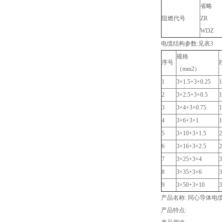
省略
阻燃代号
ZR
WDZ
电缆结构参数:见表3
规格
序号
（mm2）
1
3×1.5+3×0.25
1
2
3×2.5+3×0.5
1
3
3×4+3×0.75
1
4
3×6+3×1
1
5
3×10+3×1.5
2
6
3×16+3×2.5
2
7
3×25+3×4
3
8
3×35+3×6
3
9
3×50+3×10
3
产品名称: 同心导体电
产品特点: