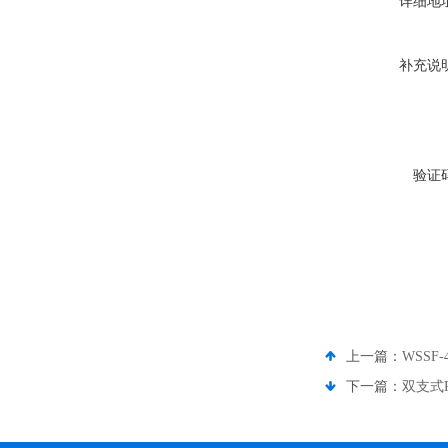
详细地
补充说
验证
上一篇：
WSSF
下一篇：
双支式P