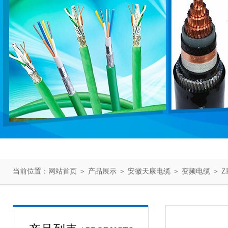
当前位置：
网站首页
＞
产品展示
＞
安徽天康电缆
＞
变频电缆
＞ Z