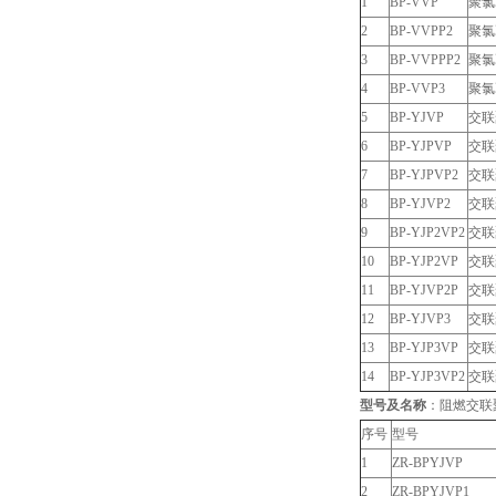
1
BP-VVP
聚氯
2
BP-VVPP2
聚氯
3
BP-VVPPP2
聚氯
4
BP-VVP3
聚氯
5
BP-YJVP
交联
6
BP-YJPVP
交联
7
BP-YJPVP2
交联
8
BP-YJVP2
交联
9
BP-YJP2VP2
交联
10
BP-YJP2VP
交联
11
BP-YJVP2P
交联
12
BP-YJVP3
交联
13
BP-YJP3VP
交联
14
BP-YJP3VP2
交联
型号及名称
：阻燃交联
序号
型号
1
ZR-BPYJVP
2
ZR-BPYJVP1