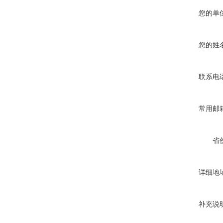
您的单
您的姓
联系电
常用邮
省
详细地
补充说