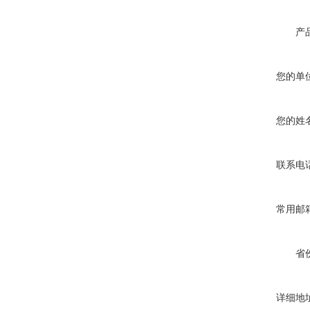
产
您的单
您的姓
联系电
常用邮
省
详细地