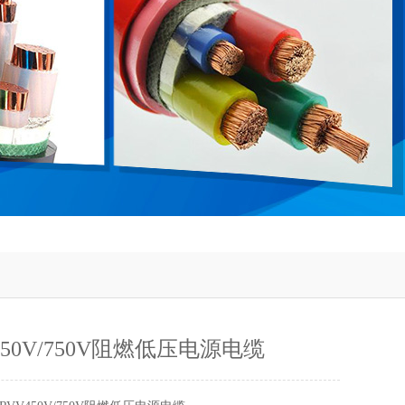
V450V/750V阻燃低压电源电缆