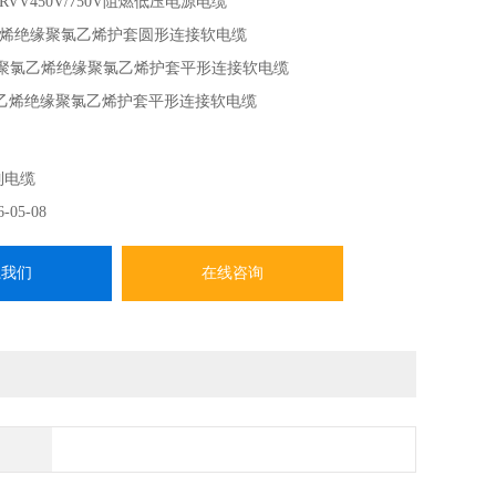
-RVV450V/750V阻燃低压电源电缆
乙烯绝缘聚氯乙烯护套圆形连接软电缆
芯聚氯乙烯绝缘聚氯乙烯护套平形连接软电缆
氯乙烯绝缘聚氯乙烯护套平形连接软电缆
耐热105oC聚氯乙烯绝缘聚氯乙烯绝缘连接软电缆
制电缆
6-05-08
系我们
在线咨询