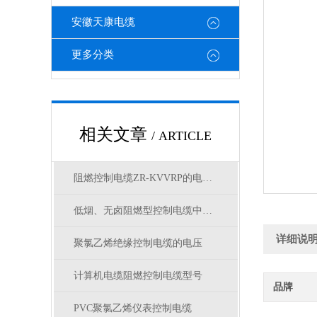
安徽天康电缆
更多分类
相关文章
/ ARTICLE
阻燃控制电缆ZR-KVVRP的电压等级
低烟、无卤阻燃型控制电缆中英文选型对照
详细说
聚氯乙烯绝缘控制电缆的电压
计算机电缆阻燃控制电缆型号
品牌
PVC聚氯乙烯仪表控制电缆