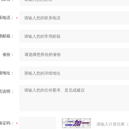
系电话：
用邮箱：
省份：
细地址：
充说明：
验证码：
请输入计算结果（