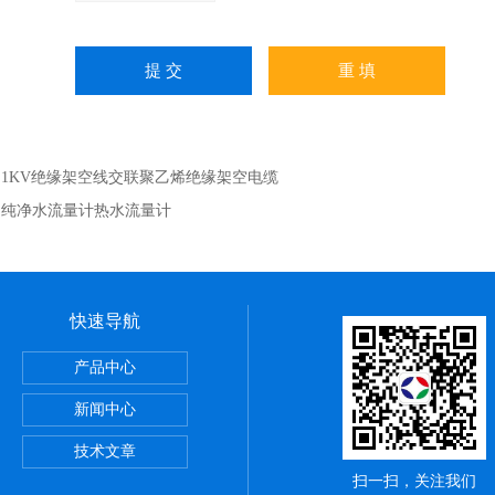
：
1KV绝缘架空线交联聚乙烯绝缘架空电缆
：
纯净水流量计热水流量计
快速导航
产品中心
新闻中心
技术文章
扫一扫，关注我们