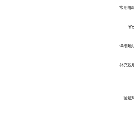
常用邮
省
详细地
补充说
验证