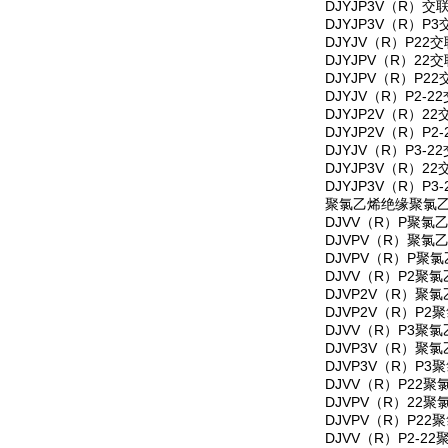
DJYJP3V（R
DJYJP3V（R
DJYJV（R）P
DJYJPV（R）
DJYJPV（R）
DJYJV（R）P
DJYJP2V（R
DJYJP2V（R
DJYJV（R）P
DJYJP3V（R
DJYJP3V（R
聚氯乙烯绝缘聚氯乙
DJVV（R）P聚
DJVPV（R）聚
DJVPV（R）P
DJVV（R）P2
DJVP2V（R）
DJVP2V（R）
DJVV（R）P3
DJVP3V（R）
DJVP3V（R）
DJVV（R）P2
DJVPV（R）2
DJVPV（R）P
DJVV（R）P2