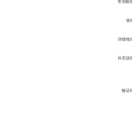
常用邮
省
详细地
补充说
验证