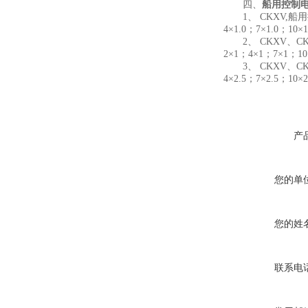
四、
船用控制电缆
1、 CKXV,船用控制电
4×1.0；7×1.0；10×
2、 CKXV、CKXF船
2×1；4×1；7×1；10
3、 CKXV、CKXF船
4×2.5；7×2.5；10×
产
您的单
您的姓
联系电