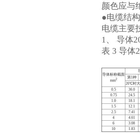
颜色应与
●电缆结
电缆主要
1、 导体
表 3 导体
导体标称截面
第1种
2
mm
20
℃
时大
0.5
36.0
0.75
24.5
1.0
18.1
1.5
12.1
2.5
7.41
4
4.61
6
3.08
10
1.83