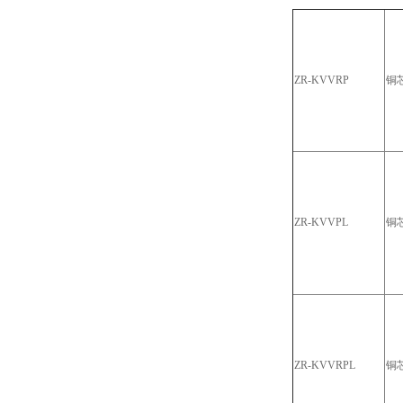
ZR-KVVRP
铜
ZR-KVVPL
铜
ZR-KVVRPL
铜