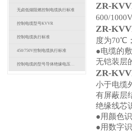
ZR-KV
无卤低烟阻燃控制电缆执行标准
600/1000
控制电缆型号KVVR
ZR-KV
控制电缆执行标准
度为70℃
●电缆的
450/750V控制电缆执行标准
无铠装层
控制电缆的型号导体绝缘电压及电气性能
ZR-KV
小于电缆
有屏蔽层
绝缘线芯
●用颜色
●用数字