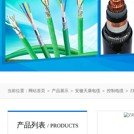
当前位置：
网站首页
＞
产品展示
＞
安徽天康电缆
＞
控制电缆
＞ Z
产品列表
/ PRODUCTS