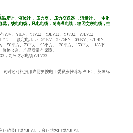
司。
温度计、液位计， 压力表， 压力变送器 ，流量计，一体化
电缆，核电电缆，风电电缆，耐高温电缆，辐照交联电缆，控
YJLV、YJV22、YJLV22、YJV32、YJLV32、
Y43......额定电压：0.6/1KV、3.6/6KV、6/6KV、6/10KV、
、35平方、50平方、70平方、95平方、120平方、150平方、185平
及时、价格公道、产品质量有保障。
33，高压防水电缆YJLV33
生产，同时还可根据用户需要按电工委员会推荐标准IEC、英国标
高压铠装电缆YJLV33，高压防水电缆YJLV33