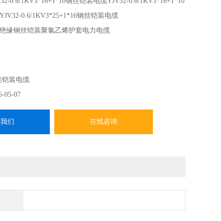
32-0.6/1KV3*16+1*10钢丝铠装电缆YJV32-0.6/1KV3*16+1*10
32-0.6/1KV3*25+1*16钢丝铠装电缆
绝缘钢丝铠装聚氯乙烯护套电力电缆
丝铠装电缆
6-05-07
系我们
在线咨询