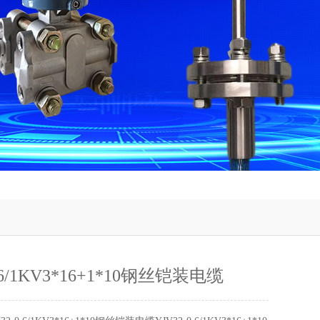
0.6/1KV3*16+1*10钢丝铠装电缆