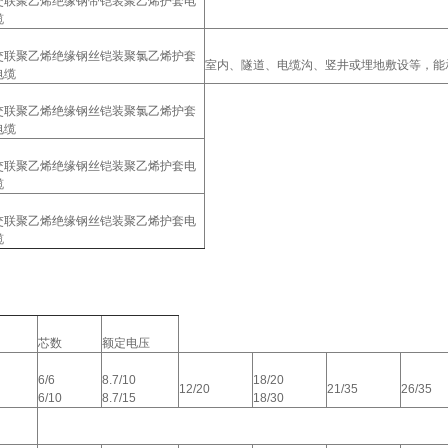
交联聚乙烯绝缘钢带铠装聚乙烯护套电
缆
交联聚乙烯绝缘钢丝铠装聚氯乙烯护套
室内、隧道、电缆沟、竖井或埋地敷设等，能
电缆
交联聚乙烯绝缘钢丝铠装聚氯乙烯护套
电缆
交联聚乙烯绝缘钢丝铠装聚乙烯护套电
缆
交联聚乙烯绝缘钢丝铠装聚乙烯护套电
缆
芯数
额定电压
6/6
8.7/10
18/20
12/20
21/35
26/35
6/10
8.7/15
18/30