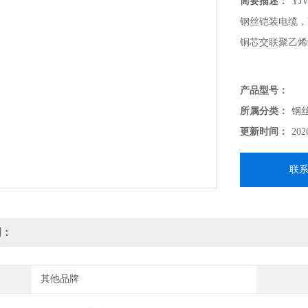
简要描述：
YJV
钢丝铠装电缆，YJV
铜芯交联聚乙烯
产品型号：
所属分类：
钢
更新时间：
202
联
明：
其他品牌