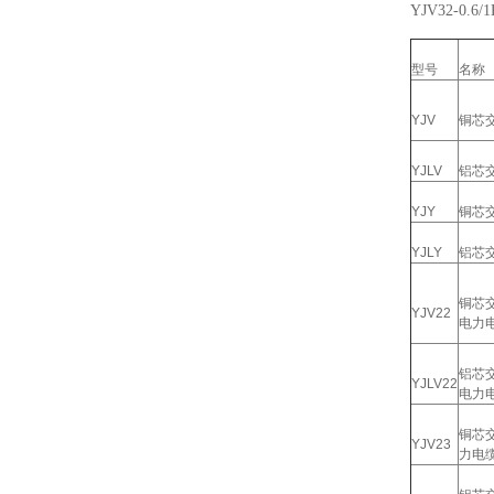
YJV32-0.
型号
名称
YJV
铜芯
YJLV
铝芯
YJY
铜芯
YJLY
铝芯
铜芯
YJV22
电力
铝芯
YJLV22
电力
铜芯
YJV23
力电