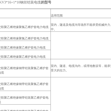
6/1KV3*16+1*10钢丝铠装电缆
的型号
适用范围
室内，隧道及电缆沟等场所不能承受机械外力
交联聚乙烯绝缘聚氯乙烯护套电力电缆
中。
交联聚乙烯绝缘聚氯乙烯护套电力电缆
交联聚乙烯绝缘聚乙烯护套电力电缆
交联聚乙烯绝缘聚乙烯护套电力电缆
室内、隧道、电缆沟内，或埋地敷设等，能承
交联聚乙烯绝缘钢带铠装聚氯乙烯护套
受大的拉力。
电缆
交联聚乙烯绝缘钢带铠装聚氯乙烯护套
电缆
交联聚乙烯绝缘钢带铠装聚乙烯护套电
缆