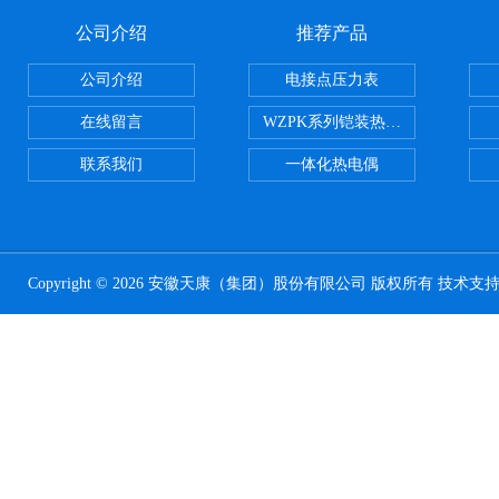
公司介绍
推荐产品
公司介绍
电接点压力表
在线留言
WZPK系列铠装热电阻
联系我们
一体化热电偶
Copyright © 2026 安徽天康（集团）股份有限公司 版权所有 技术支