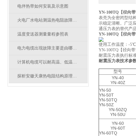
电伴热带如何安装及示意图
YN-100TQ【径
表壳为全密闭型结
火电厂水电站测温热电阻故障及解决方法
示稳定清晰。广泛
通压力表的替代产
温度变送器测量量程参照表
YN-100TQ【径
使用工作温度：-5℃~
电力电缆出现故障主要是由哪几方面原因造成
YN-100TQ【径
耐震压力表执行标准：JB
耐震压力表技术参
计算机电缆可以耐高温、低温和酸、碱、油、水及腐蚀性
型号
探析安徽天康热电阻结构原理与应用优势
YN-40
YN-40Z
YN-50
YN-50T
YN-50TQ
YN-50Z
YN-50ZQ
YN-50U
YN-60
YN-60T
YN-60TQ