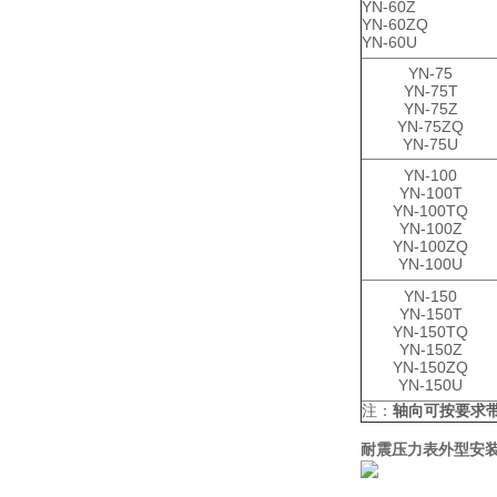
YN-60Z
YN-60ZQ
YN-60U
YN-75
YN-75T
YN-75Z
YN-75ZQ
YN-75U
YN-100
YN-100T
YN-100TQ
YN-100Z
YN-100ZQ
YN-100U
YN-150
YN-150T
YN-150TQ
YN-150Z
YN-150ZQ
YN-150U
注：
轴向可按要求
耐震压力表外型安