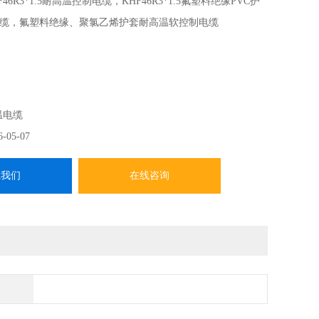
F46R3*1.5耐高温控制电缆，KHF46R3*1.5氟塑料绝缘PVC护
缆，氟塑料绝缘、聚氯乙烯护套耐高温软控制电缆
温电缆
6-05-07
系我们
在线咨询