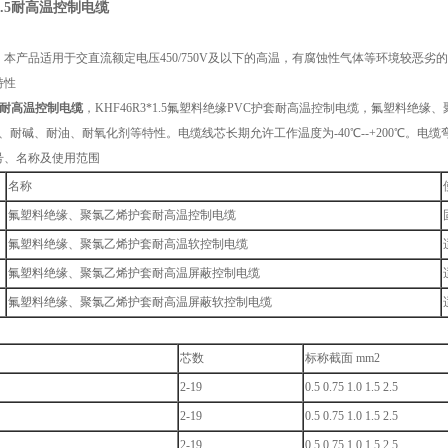
*1.5耐高温控制电缆
：本产品适用于交直流额定电压450/750V及以下的高温，有腐蚀性气体等环境较恶
特性
1.5耐高温控制电缆
，KHF46R3*1.5氟塑料绝缘PVC护套耐高温控制电缆，氟塑料绝
、耐碱、耐油、耐氧化剂等特性。电缆线芯长期允许工作温度为-40℃--+200℃。电缆
号、名称及使用范围
名称
氟塑料绝缘、聚氯乙烯护套耐高温控制电缆
氟塑料绝缘、聚氯乙烯护套耐高温软控制电缆
氟塑料绝缘、聚氯乙烯护套耐高温屏蔽控制电缆
氟塑料绝缘、聚氯乙烯护套耐高温屏蔽软控制电缆
芯数
标称截面 mm2
2-19
0.5 0.75 1.0 1.5 2.5
2-19
0.5 0.75 1.0 1.5 2.5
2-19
0.5 0.75 1.0 1.5 2.5