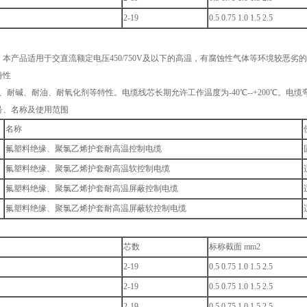
2-19
0.5 0.75 1.0 1.5 2.5
：本产品适用于交直流额定电压450/750V及以下的高温，有腐蚀性气体等环境较恶
特性
、耐碱、耐油、耐氧化剂等特性。电缆线芯长期允许工作温度为-40℃--+200℃。电缆
号、名称及使用范围
名称
氟塑料绝缘、聚氯乙烯护套耐高温控制电缆
氟塑料绝缘、聚氯乙烯护套耐高温软控制电缆
氟塑料绝缘、聚氯乙烯护套耐高温屏蔽控制电缆
氟塑料绝缘、聚氯乙烯护套耐高温屏蔽软控制电缆
芯数
标称截面 mm2
2-19
0.5 0.75 1.0 1.5 2.5
2-19
0.5 0.75 1.0 1.5 2.5
2-19
0.5 0.75 1.0 1.5 2.5