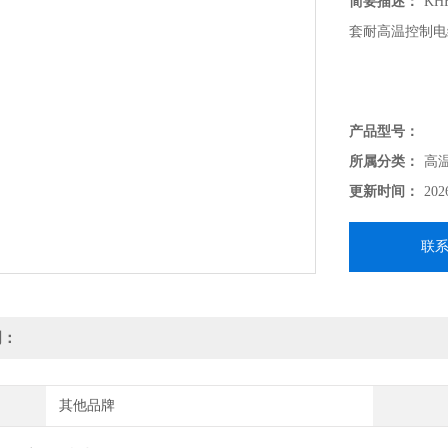
简要描述：
KH
套耐高温控制电
产品型号：
所属分类：
高
更新时间：
202
联
明：
其他品牌