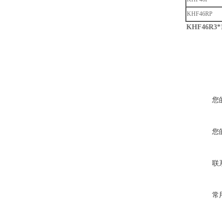
KHF46RP
KHF46R3
您
您
联
常