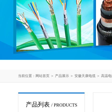
当前位置：
网站首页
＞
产品展示
＞
安徽天康电缆
＞
高温电
产品列表
/ PRODUCTS