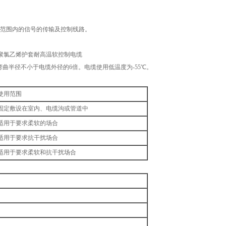
劣的范围内的信号的传输及控制线路。
缘、聚氯乙烯护套耐高温软控制电缆
弯曲半径不小于电缆外径的6倍。电缆使用低温度为-55℃。
使用范围
固定敷设在室内、电缆沟或管道中
适用于要求柔软的场合
适用于要求抗干扰场合
适用于要求柔软和抗干扰场合