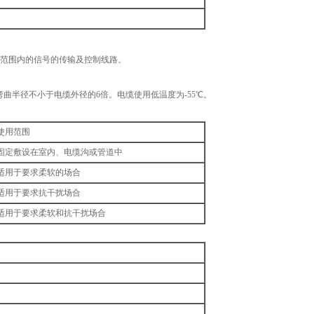
劣的范围内的信号的传输及控制线路。
弯曲半径不小于电缆外径的6倍。电缆使用低温度为-55℃。
使用范围
固定敷设在室内、电缆沟或管道中
适用于要求柔软的场合
适用于要求抗干扰场合
适用于要求柔软和抗干扰场合