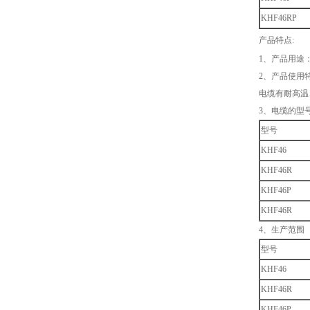
KHF46RP
产品特点:
1、产品用途
2、产品使用
电缆有耐高温
3、电缆的型
型号
KHF46
KHF46R
KHF46P
KHF46R
4、生产范围
型号
KHF46
KHF46R
KHF46P