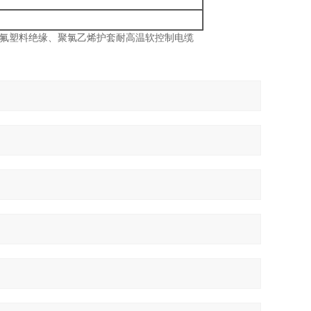
电缆，氟塑料绝缘、聚氯乙烯护套耐高温软控制电缆