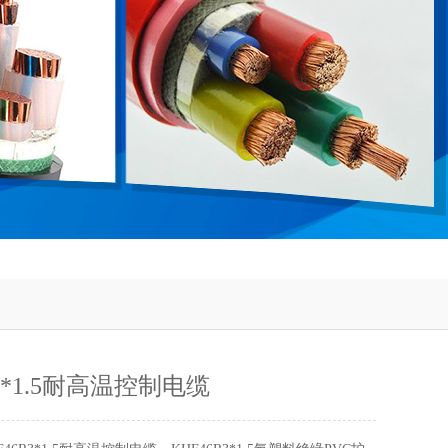
R3*1.5耐高温控制电缆