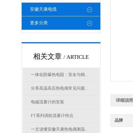
安徽天康电缆
更多分类
相关文章
/ ARTICLE
一体化防爆热电阻：安全与精准测温的保障
分享高温高压热电偶常见问题及处理方法
详细说
电磁流量计的安装
FT系列涡轮流量计特点
品牌
一文读懂安徽天康热电偶测温原理，热电效应通俗讲解