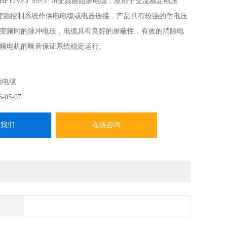
-BPYJVP3*95+3*16变频器阻燃电缆，应用于交流额定电压
及以下变频控制系统作供电电缆或电器连接，产品具有较强的耐电压
变频时的脉冲电压，电缆具有良好的屏蔽性，有效的消除电
频电机的噪音保证系统稳定运行。
频电缆
6-05-07
系我们
在线咨询