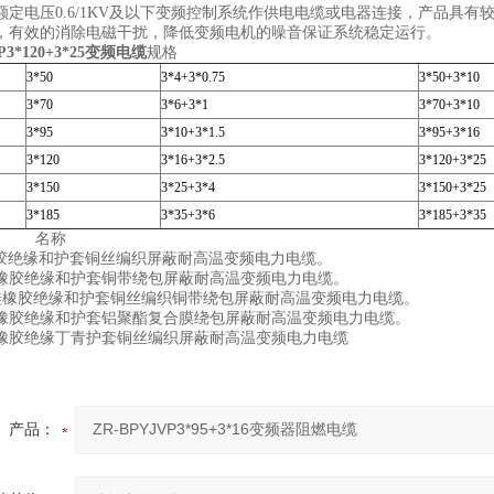
额定电压0.6/1KV及以下变频控制系统作供电电缆或电器连接，产品具
，有效的消除电磁干扰，降低变频电机的噪音保证系统稳定运行。
P
3*120+3*25变频电缆
规格
3*50
3*4+3*0.75
3*50+3*10
3*70
3*6+3*1
3*70+3*10
3*95
3*10+3*1.5
3*95+3*16
3*120
3*16+3*2.5
3*120+3*25
3*150
3*25+3*4
3*150+3*25
3*185
3*35+3*6
3*185+3*35
号 名称
硅橡胶绝缘和护套铜丝编织屏蔽耐高温变频电力电缆。
2 硅橡胶绝缘和护套铜带绕包屏蔽耐高温变频电力电缆。
P2 硅橡胶绝缘和护套铜丝编织铜带绕包屏蔽耐高温变频电力电缆。
3 硅橡胶绝缘和护套铝聚酯复合膜绕包屏蔽耐高温变频电力电缆。
 硅橡胶绝缘丁青护套铜丝编织屏蔽耐高温变频电力电缆
产品：