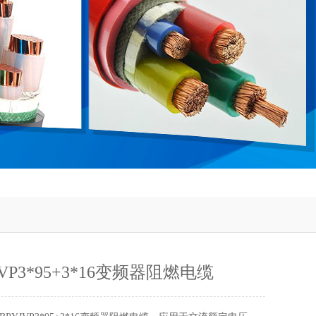
JVP3*95+3*16变频器阻燃电缆