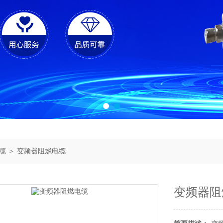
缆
＞ 变频器阻燃电缆
变频器阻