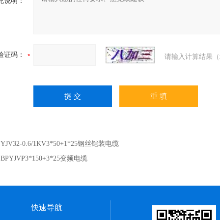
充说明：
验证码：
请输入计算结果（
：
YJV32-0.6/1KV3*50+1*25钢丝铠装电缆
：
BPYJVP3*150+3*25变频电缆
快速导航