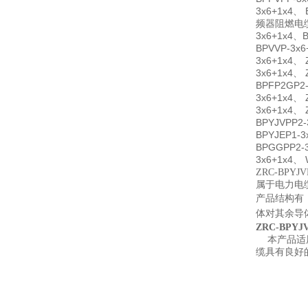
3x6+1x4、 
频器阻燃电缆ZR
3x6+1x4、B
BPVVP-3x6
3x6+1x4、 
3x6+1x4、 
BPFP2GP2-
3x6+1x4、 
3x6+1x4、 
BPYJVPP2-
BPYJEP1-3
BPGGPP2-3
3x6+1x4、 
ZRC-BPYJ
属于电力电
产品结构有：3
体对其余导体
ZRC-BPYJ
本产品适用
缆具有良好