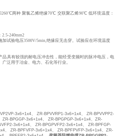
℃和260℃两种 聚氯乙烯绝缘70℃ 交联聚乙烯90℃ 低环境温度：
：2.5-240mm2
电压3500V/5min,绝缘应无击穿。试验应在环境温度
，产品具有较强的耐电压冲击性，能经受变频时的脉冲电压，电
。广泛用于冶金、电力、石化等行业。
VP2VP-3x6+1x4
、
ZR-BPVVRP1-3x6+1x4
、
ZR-BPVVPP2-
、 ZR-BPGGP-3x6+1x4、 ZR-BPGPGP-3x6+1x4、ZR-
GVFP2-3x6+1x4、 ZR-BPGPVFP2-3x6+1x4、 ZR-BPFGP-
1x4、 ZR-BPFVFP-3x6+1x4、 ZR-BPFPVFP-3x6+1x4、ZR-
x4、 BPFFP2-3x6+1x4、
变频器阻燃电缆ZR-BPGGPP2
-