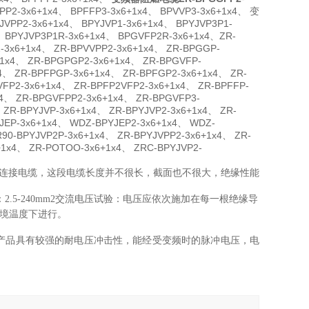
PP2-3x6+1x4、 BPFFP3-3x6+1x4、 BPVVP3-3x6+1x4、 变
2-3x6+1x4、 BPYJVP1-3x6+1x4、 BPYJVP3P1-
、 BPYJVP3P1R-3x6+1x4、 BPGVFP2R-3x6+1x4、ZR-
-3x6+1x4、 ZR-BPVVPP2-3x6+1x4、 ZR-BPGGP-
+1x4、 ZR-BPGPGP2-3x6+1x4、 ZR-BPGVFP-
4、 ZR-BPFPGP-3x6+1x4、 ZR-BPFGP2-3x6+1x4、 ZR-
VFP2-3x6+1x4、 ZR-BPFP2VFP2-3x6+1x4、 ZR-BPFFP-
4、 ZR-BPGVFPP2-3x6+1x4、 ZR-BPGVFP3-
 ZR-BPYJVP-3x6+1x4、 ZR-BPYJVP2-3x6+1x4、 ZR-
YJEP-3x6+1x4、 WDZ-BPYJEP2-3x6+1x4、 WDZ-
90-BPYJVP2P-3x6+1x4、 ZR-BPYJVPP2-3x6+1x4、 ZR-
+1x4、 ZR-POTOO-3x6+1x4、 ZRC-BPYJVP2-
连接电缆，这段电缆长度并不很长，截面也不很大，绝缘性能
体截面：2.5-240mm2交流电压试验：电压应依次施加在每一根绝缘导
环境温度下进行。
，产品具有较强的耐电压冲击性，能经受变频时的脉冲电压，电
。