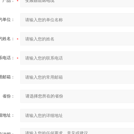
产品：
的单位：
的姓名：
系电话：
用邮箱：
省份：
细地址：