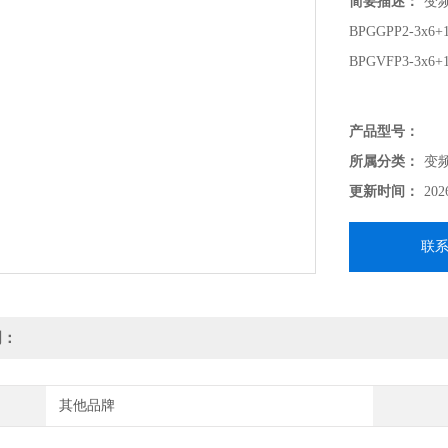
简要描述：
变频
BPGGPP2-3x6+
BPGVFP3-3x6+
产品型号：
所属分类：
变
更新时间：
202
联
明：
其他品牌