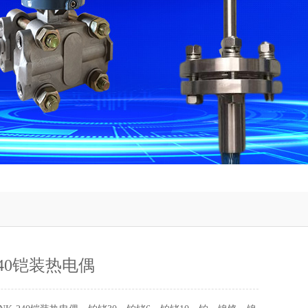
240铠装热电偶