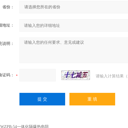
省份：
细地址：
充说明：
验证码：
请输入计算结果（
：
WZPB-54一体化隔爆热电阻