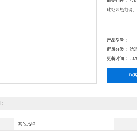
简要描述：
WR
硅铠装热电偶、
产品型号：
所属分类：
铠
更新时间：
202
联
明：
其他品牌