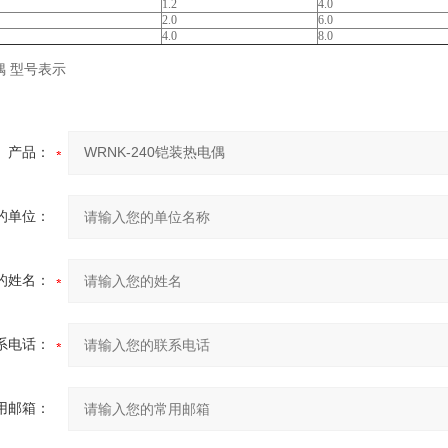
1.2
4.0
2.0
6.0
4.0
8.0
偶 型号表示
产品：
的单位：
的姓名：
系电话：
用邮箱：