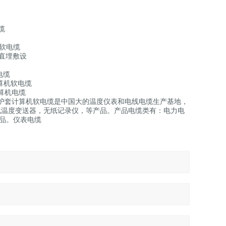
电缆
缆
机软电缆
 直埋敷设
电缆
计算机软电缆
计算机电缆
氯乙烯护套计算机软电缆是中国大的温度仪表和电线电缆生产基地，
化温度变送器，无纸记录仪，等产品。产品电缆类有：电力电
品。仪表电缆