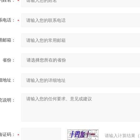
的姓名：
系电话：
用邮箱：
省份：
细地址：
充说明：
验证码：
请输入计算结果（