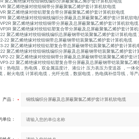
YPVR 聚乙烯绝缘对绞组铜线编织分屏蔽聚氯乙烯护套计算机软电缆
YP2VR 聚乙烯绝缘对绞组铜带分屏蔽聚氯乙烯护套计算机软电缆
YP3VR 聚乙烯绝缘对绞铝塑复合带分屏蔽聚氯乙烯护套计算机软电缆
YPVPR 聚乙烯绝缘对绞组铜线编织分屏蔽及总屏蔽聚氯乙烯护套计算机软
YP2VP2R 聚乙烯绝缘对绞组铜带分屏蔽及总屏蔽聚氯乙烯护套计算机软电
YP3VP3R 聚乙烯绝缘对绞组铝塑复合带分屏蔽及总屏蔽聚氯乙烯护套计算
YVP22 聚乙烯绝缘对绞组铜线编织总屏蔽钢带铠装聚氯乙烯护套计算机电缆
YVP2-22 聚乙烯绝缘对绞组铜带总屏蔽钢带铠装聚氯乙烯护套计算机电缆
YVP3-22 聚乙烯绝缘对绞组铝塑复合带总屏蔽钢带铠装聚氯乙烯护套计算机
PVP22 聚乙烯绝缘对绞组铜线编织分屏蔽及总屏蔽钢带铠装聚氯乙烯护套
YP2VP2-22 聚乙烯绝缘对绞组铜带分屏蔽及总屏蔽钢带铠装聚氯乙烯护套
YP3VP3-22 聚乙烯绝缘对绞组铝塑复合带分屏蔽及总屏蔽钢带铠装聚
有：热电阻，热电偶，双金属温度计、液位计 压力表压力变送器 ，一体
缆，耐火电缆 计算机电缆，光纤光缆，数据电缆，热电偶补偿导线，等产
产品：
的单位：