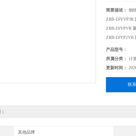
简要描述：
铜
ZRB-DJYV
ZRB-DJYP
ZRB-DJYP
ZRB-DJYP
产品型号：
所属分类：
计
更新时间：
202
联
明：
其他品牌