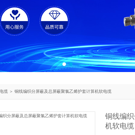
电缆
＞ 铜线编织分屏蔽及总屏蔽聚氯乙烯护套计算机软电缆
铜线编织
机软电缆