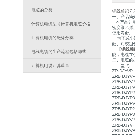
电缆的分类
铜线编织分
一、产品简
本产品适用
计算机电缆型号计算机电缆价格
密度聚乙烯
使用寿命。
计算机电缆的绝缘分类
为了减少回
蔽、对绞组
【
铜线编
电线电缆的生产流程包括哪些
能，电缆在
二、电缆的
型 号
计算机电缆计算重量
ZR-DJ
ZRB-DJ
ZRB-DJ
ZRB-DJ
ZRB-DJ
ZRB-DJ
ZRB-DJ
ZRB-DJ
ZRB-DJ
ZRB-DJ
ZRB-DJ
ZRB-DJ