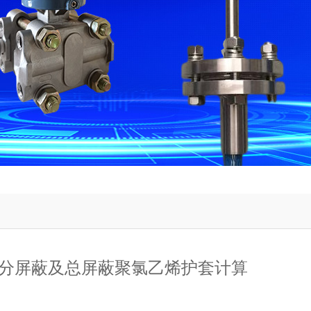
分屏蔽及总屏蔽聚氯乙烯护套计算