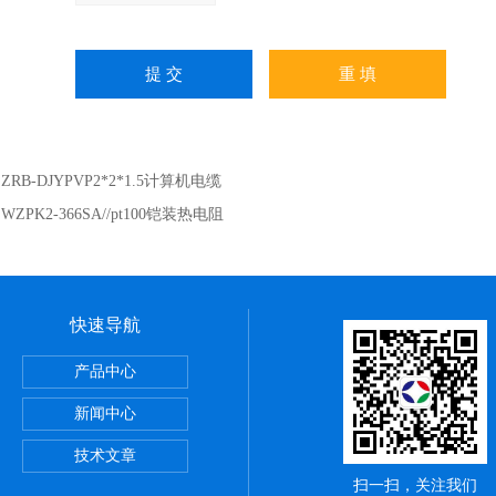
：
ZRB-DJYPVP2*2*1.5计算机电缆
：
WZPK2-366SA//pt100铠装热电阻
快速导航
产品中心
新闻中心
技术文章
扫一扫，关注我们