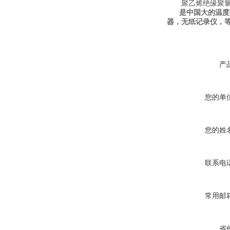
聚乙烯绝缘聚氯乙烯
是中国大的温度
器，无纸记录仪，
产
您的单
您的姓
联系电
常用邮
省