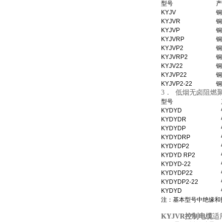
型号
产
KYJV
铜
KYJVR
铜
KYJVP
铜
KYJVRP
铜
KYJVP2
铜
KYJVRP2
铜
KYJV22
铜
KYJVP22
铜
KYJVP2-22
铜
3． 低烟无卤阻燃
型号
KYDYD
KYDYDR
KYDYDP
KYDYDRP
KYDYDP2
KYDYD RP2
KYDYD-22
KYDYDP22
KYDYDP2-22
KYDYD
注：基本型号中绝缘和
KYJVR控制电缆
适