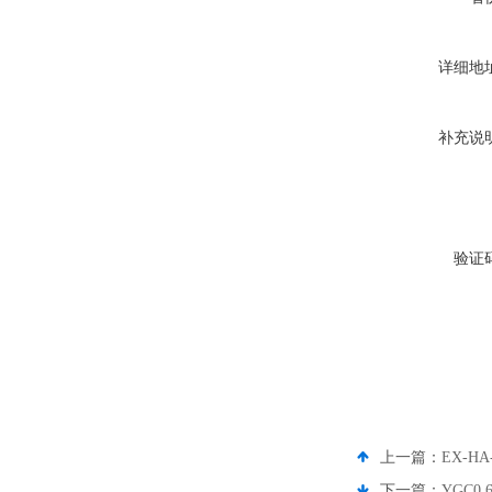
详细地
补充说
验证
上一篇：
EX-H
下一篇：
YGC0