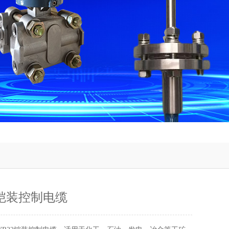
2铠装控制电缆