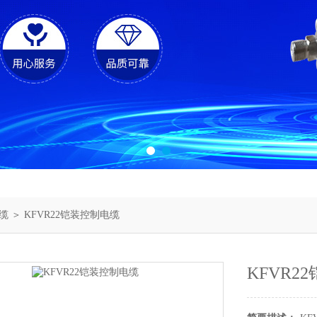
缆
＞ KFVR22铠装控制电缆
KFVR2