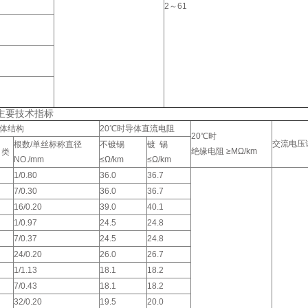
2～61
主要技术指标
体结构
20℃时导体直流电阻
20℃时
交流电压
根数/单丝标称直径
不镀锡
镀 锡
绝缘电阻 ≥MΩ/km
 类
NO./mm
≤Ω/km
≤Ω/km
1/0.80
36.0
36.7
7/0.30
36.0
36.7
16/0.20
39.0
40.1
1/0.97
24.5
24.8
7/0.37
24.5
24.8
24/0.20
26.0
26.7
1/1.13
18.1
18.2
7/0.43
18.1
18.2
32/0.20
19.5
20.0