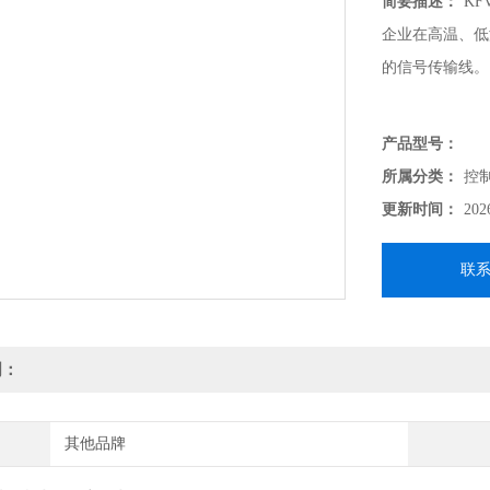
简要描述：
K
企业在高温、低
的信号传输线。
产品型号：
所属分类：
控
更新时间：
202
联
明：
其他品牌