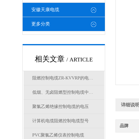
安徽天康电缆
更多分类
相关文章
/ ARTICLE
阻燃控制电缆ZR-KVVRP的电压等级
低烟、无卤阻燃型控制电缆中英文选型对照
详细说
聚氯乙烯绝缘控制电缆的电压
计算机电缆阻燃控制电缆型号
品牌
PVC聚氯乙烯仪表控制电缆