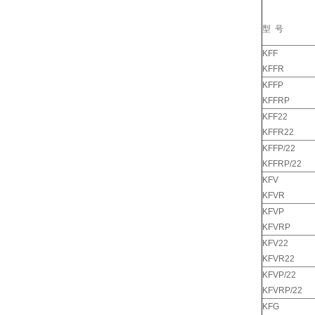
型 号
KFF
KFFR
KFFP
KFFRP
KFF22
KFFR22
KFFP/22
KFFRP/22
KFV
KFVR
KFVP
KFVRP
KFV22
KFVR22
KFVP/22
KFVRP/22
KFG