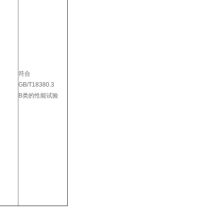
符合
GB/T18380.3
B类的性能试验