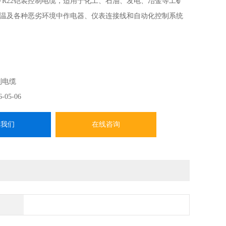
FVR22铠装控制电缆，适用于化工、石油、发电、冶金等工矿
温及各种恶劣环境中作电器、仪表连接线和自动化控制系统
制电缆
6-05-06
系我们
在线咨询