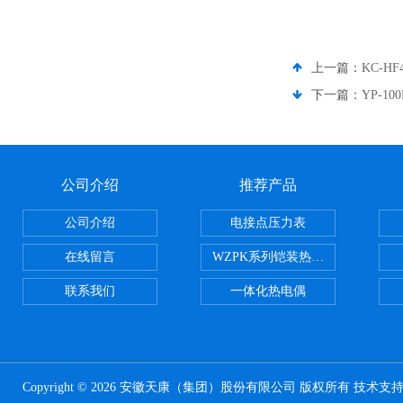
上一篇：
KC-HF
下一篇：
YP-1
公司介绍
推荐产品
公司介绍
电接点压力表
在线留言
WZPK系列铠装热电阻
联系我们
一体化热电偶
Copyright © 2026 安徽天康（集团）股份有限公司 版权所有 技术支