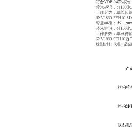
符合VDE 0472标准
带米标识，分100米、
工作参数：单线传输大
6XV1830-3EH10 
弯曲半径： 约 120m
带米标识，分100米、
工作参数：单线传输大
6XV1830-0EH1
质量控制：代理产品全已获
产
您的单
您的姓
联系电