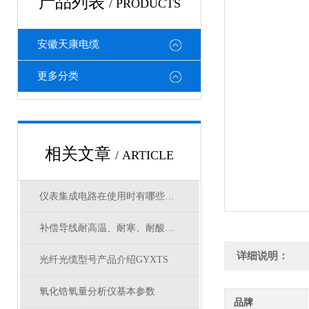
产品列表
/ PRODUCTS
安徽天康电缆
更多分类
相关文章
/ ARTICLE
仪表集成电路在使用时有哪些注意事项
补偿导线耐高温、耐寒、耐酸碱油水型号
详细说明：
光纤光缆型号产品介绍GYXTS
氧化锆氧量分析仪基本参数
品牌