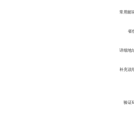
常用邮
省
详细地
补充说
验证