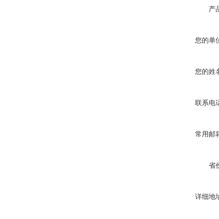
产
您的单
您的姓
联系电
常用邮
省
详细地