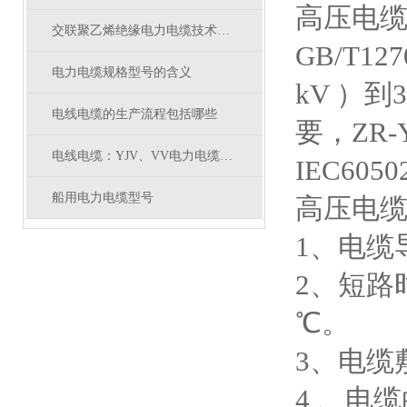
高压电
交联聚乙烯绝缘电力电缆技术参数
GB/T12
电力电缆规格型号的含义
kV ）到
电线电缆的生产流程包括哪些
要，ZR-Y
电线电缆：YJV、VV电力电缆有什么区别
IEC605
船用电力电缆型号
高压电
1、电缆
2、短路
℃。
3、电缆
4 、电