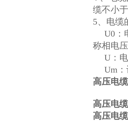
缆不小于
5、电缆的
U0：
称相电
U：电
Um：设
高压电
高压电
高压电