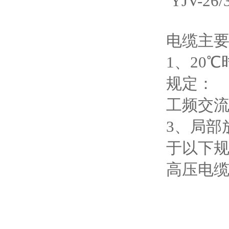
YJV-26
电缆主
1、20
规定：
工频交
3、局部
于以下
高压电