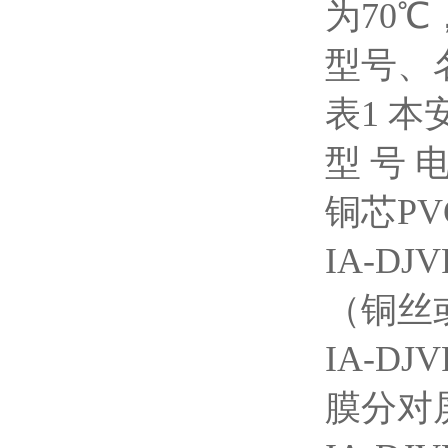
为70
型号、
表1 
型 号
铜芯PV
IA-DJ
（铜丝
IA-DJ
膜分对