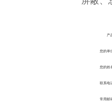
屏蔽、
产
您的单
您的姓
联系电
常用邮