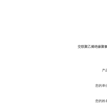
交联聚乙烯绝缘聚
产
您的单
您的姓