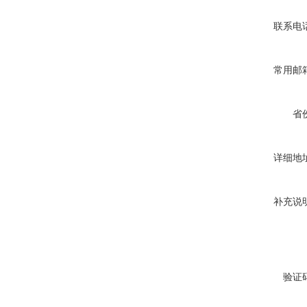
联系电
常用邮
省
详细地
补充说
验证