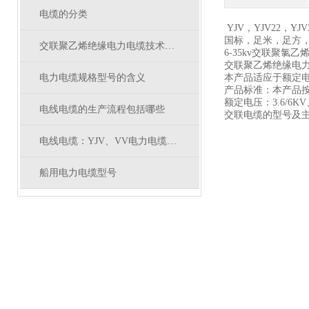
电缆的分类
YJV，YJV22，YJV
国标，足米，足方
交联聚乙烯绝缘电力电缆技术参数
6-35kv交联聚氯
交联聚乙烯绝缘电
电力电缆规格型号的含义
本产品适应于额定电
产品标准：本产品按等效
额定电压：3.6/6KV、6
电线电缆的生产流程包括哪些
交联电缆的型号及
电线电缆：YJV、VV电力电缆有什么区别
船用电力电缆型号