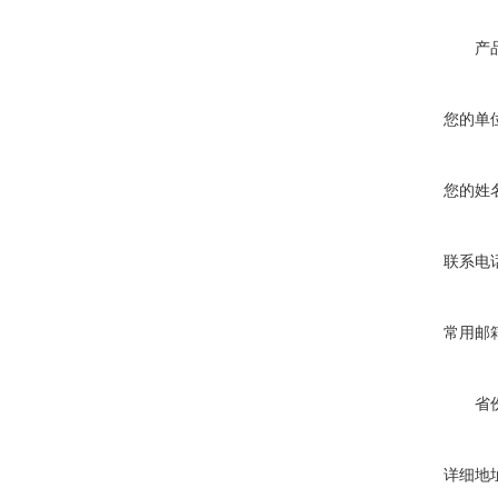
产
您的单
您的姓
联系电
常用邮
省
详细地