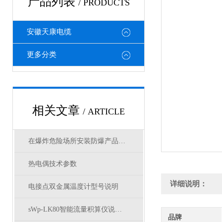
产品列表
/ PRODUCTS
安徽天康电缆
更多分类
相关文章
/ ARTICLE
在爆炸危险场所安装防爆产品时有哪些要求？
热电偶技术参数
详细说明：
电接点双金属温度计型号说明
sWp-LK80智能流量积算仪说明书
品牌