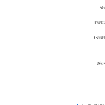
省
详细地
补充说
验证