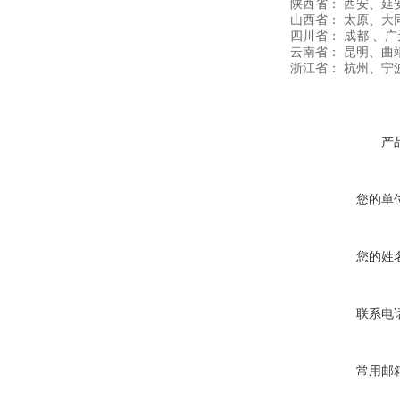
陕西省： 西安、
山西省： 太原、
四川省： 成都 、
云南省： 昆明、曲
浙江省： 杭州、宁
产
您的单
您的姓
联系电
常用邮