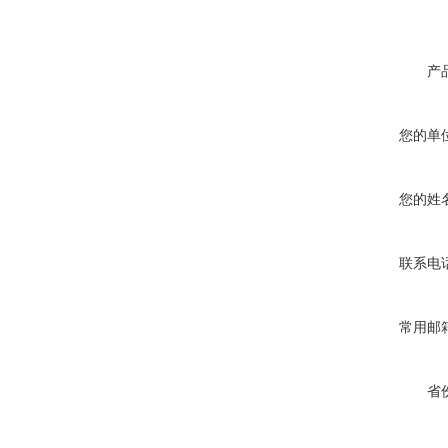
产
您的单
您的姓
联系电
常用邮
省