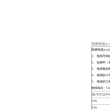
阻燃电缆zr-yj
阻燃电缆zr-yj
1、 电缆导
2、 短路时（
3、 电缆敷
4、 电缆的
5、 电缆的工
称线电压；U
ZR-YJV22/3*1
YJV
YJY