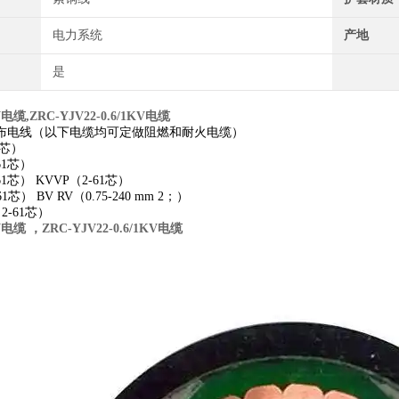
电力系统
产地
是
V电缆,
ZRC-YJV22-0.6/1KV电缆
布电线（以下电缆均可定做阻燃和耐火电缆）
61芯）
-61芯）
61芯） KVVP（2-61芯）
61芯） BV RV（0.75-240 mm 2；）
（2-61芯）
KV电缆 ，
ZRC-YJV22-0.6/1KV电缆