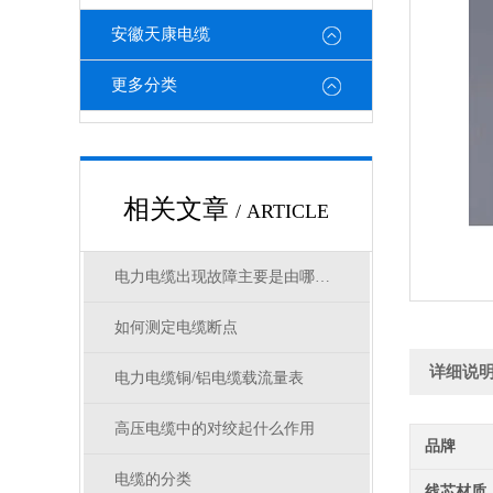
安徽天康电缆
更多分类
相关文章
/ ARTICLE
电力电缆出现故障主要是由哪几方面原因造成
如何测定电缆断点
详细说
电力电缆铜/铝电缆载流量表
高压电缆中的对绞起什么作用
品牌
电缆的分类
线芯材质