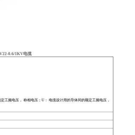
V22-0.6/1KV电缆
蔽之间的额定工频电压， 称相电压；U： 电缆设计用的导体间的额定工频电压，