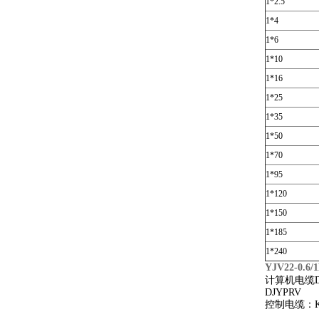
1*2.5
1*4
1*6
1*10
1*16
1*25
1*35
1*50
1*70
1*95
1*120
1*150
1*185
1*240
YJV22-0.6
计算机电缆DJVP
DJYPRV
控制电缆：KVV