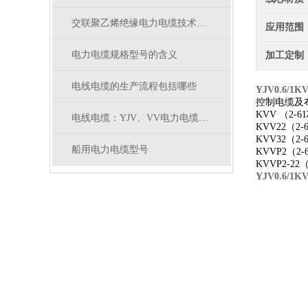
交联聚乙烯绝缘电力电缆技术参数
应用范围
电力电缆规格型号的含义
加工定制
电线电缆的生产流程包括哪些
YJV0.6/1K
控制电缆及
KVV （2-
电线电缆：YJV、VV电力电缆有什么区别
KVV22（2
KVV32（2-
船用电力电缆型号
KVVP2（2-
KVVP2-22
YJV0.6/1