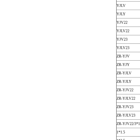
YJLV
YJLY
YJV22
YJLV22
YJV23
YJLV23
ZR-YJV
ZR-YJY
ZR-YJLV
ZR-YJLY
ZR-YJV22
ZR-YJLV22
ZR-YJV23
ZR-YJLV23
ZR-YJV22/
1*1.5