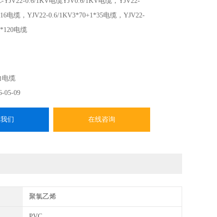
C-YJV22-0.6/1KV电缆YJV0.6/1KV电缆，YJV22-
1*16电缆，YJV22-0.6/1KV3*70+1*35电缆，YJV22-
+1*120电缆
力电缆
6-05-09
系我们
在线咨询
聚氯乙烯
PVC