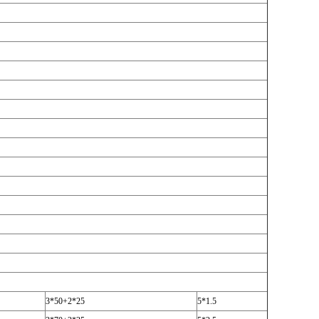
3*50+2*25
5*1.5