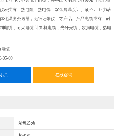
V22-0.6/1KV铠装电力电缆，是中国大的温度仪表和电线电缆
仪表类有：热电阻，热电偶，双金属温度计、液位计 压力表
体化温度变送器，无纸记录仪，等产品。产品电缆类有：耐
制电缆，耐火电缆 计算机电缆，光纤光缆，数据电缆，热电
产品。
力电缆
6-05-09
系我们
在线咨询
聚氯乙烯
紫铜线