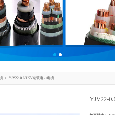
缆
＞ YJV22-0.6/1KV铠装电力电缆
YJV22-