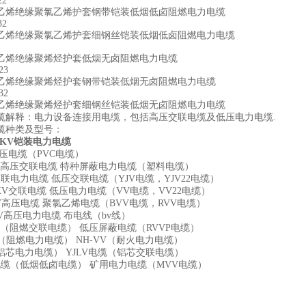
22
乙烯绝缘聚氯乙烯护套钢带铠装低烟低卤阻燃电力电缆
32
乙烯绝缘聚氯乙烯护套细钢丝铠装低烟低卤阻燃电力电缆
乙烯绝缘聚烯烃护套低烟无卤阻燃电力电缆
23
乙烯绝缘聚烯烃护套钢带铠装低烟无卤阻燃电力电缆
32
乙烯绝缘聚烯烃护套细钢丝铠装低烟无卤阻燃电力电缆
缆解释：电力设备连接用电缆，包括高压交联电缆及低压电力电缆.
缆种类及型号：
6/1KV铠装电力电缆
压电缆（PVC电缆）
以下高压交联电缆 特种屏蔽电力电缆（塑料电缆）
KV交联电力电缆 低压交联电缆（YJV电缆，YJV22电缆）
－6KV交联电缆 低压电力电缆（VV电缆，VV22电缆）
15KV高压电缆 聚氯乙烯电缆（BVV电缆，RVV电缆）
0KV高压电力电缆 布电线（bv线）
电缆（阻燃交联电缆） 低压屏蔽电缆（RVVP电缆）
缆（阻燃电力电缆） NH-VV（耐火电力电缆）
铝芯电力电缆） YJLV电缆（铝芯交联电缆）
电缆（低烟低卤电缆） 矿用电力电缆（MVV电缆）