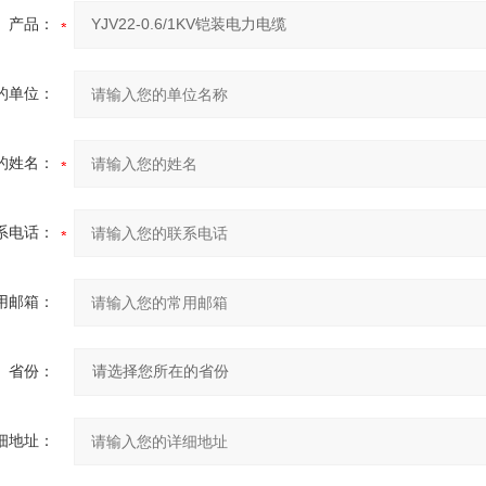
产品：
的单位：
的姓名：
系电话：
用邮箱：
省份：
细地址：