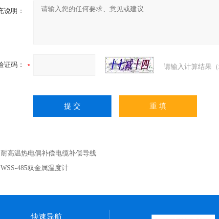
充说明：
验证码：
请输入计算结果（
：
耐高温热电偶补偿电缆补偿导线
：
WSS-485双金属温度计
快速导航