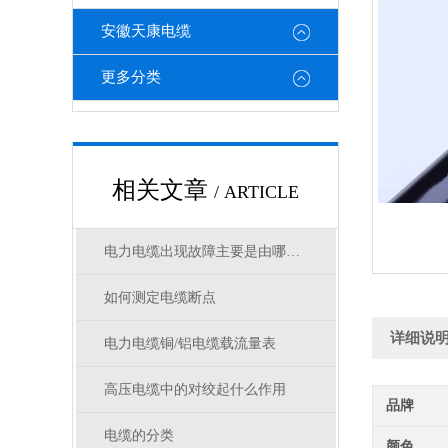
安徽天康电缆
更多分类
相关文章
/ ARTICLE
电力电缆出现故障主要是由哪几方面原因造成
如何测定电缆断点
详细说
电力电缆铜/铝电缆载流量表
高压电缆中的对绞起什么作用
品牌
电缆的分类
颜色