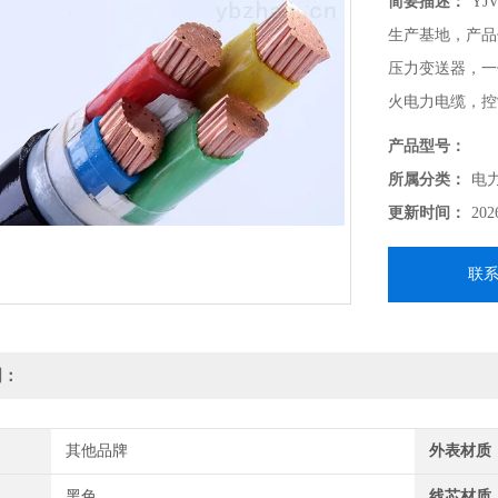
简要描述：
YJ
生产基地，产品
压力变送器，一
火电力电缆，控
偶补偿导线，等
产品型号：
所属分类：
电
更新时间：
202
联
明：
其他品牌
外表材质
黑色
线芯材质