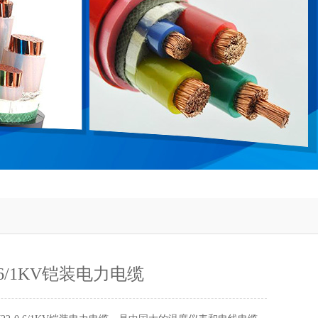
0.6/1KV铠装电力电缆