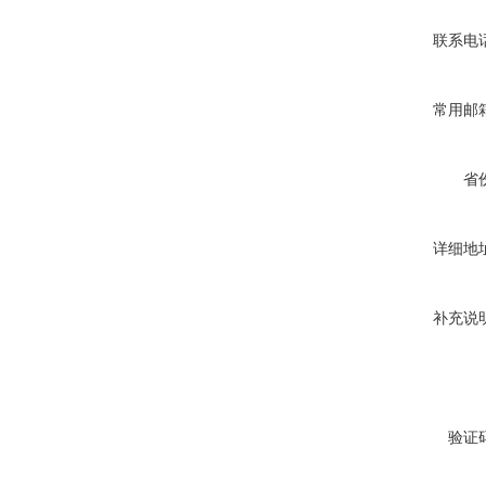
联系电
常用邮
省
详细地
补充说
验证