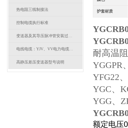
热电阻三线制接法
护套材质
控制电缆执行标准
YGCRB
变送器及其导压脉冲管安装过程中的注意事项
YGCRB
电线电缆：YJV、VV电力电缆有什么区别
耐高温阻燃
高静压差压变送器型号说明
YGGPR、
YFG22
YGC、K
YGG、Z
YGCRB
额定电压0