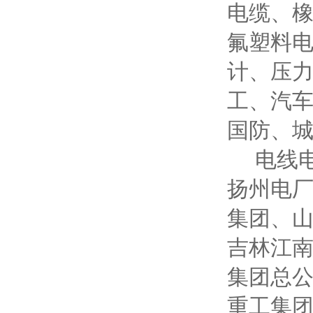
电缆、
氟塑料
计、压
工、汽
国防、
电线
扬州电
集团、
吉林江
集团总
重工集