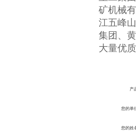
矿机械
江五峰
集团、
大量优
产
您的单
您的姓