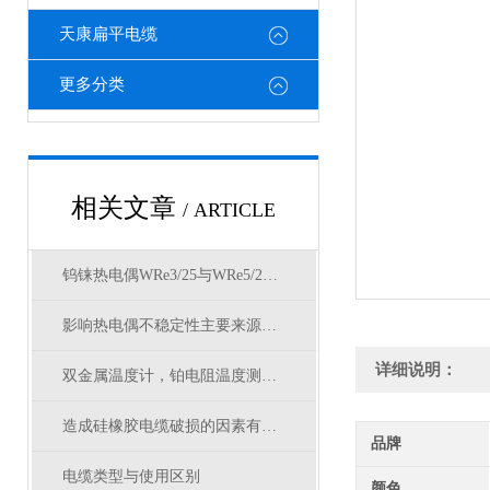
天康扁平电缆
更多分类
相关文章
/ ARTICLE
钨铼热电偶WRe3/25与WRe5/26的区别
影响热电偶不稳定性主要来源是什么呢
详细说明：
双金属温度计，铂电阻温度测量方法
造成硅橡胶电缆破损的因素有哪些
品牌
电缆类型与使用区别
颜色