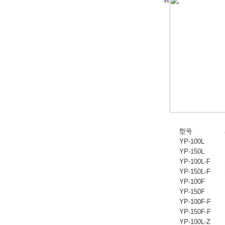
型号
YP-100L
YP-150L
YP-100L-F
YP-150L-F
YP-100F
YP-150F
YP-100F-F
YP-150F-F
YP-100L-Z