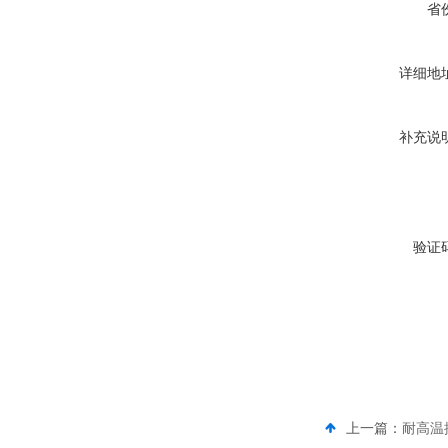
省
详细地
补充说
验证
上一篇：
耐高温控