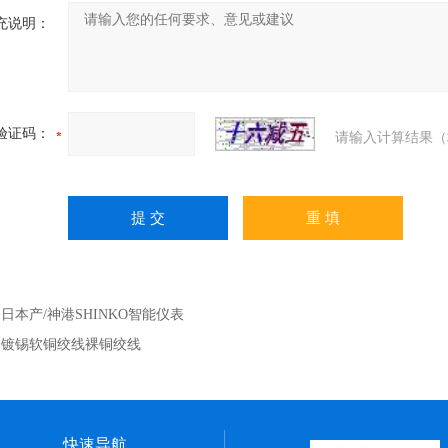
充说明：
验证码：
请输入计算结果（
：
日本产/神港SHINKO智能仪表
：
镀锡软铜绞线裸铜绞线
快速导航