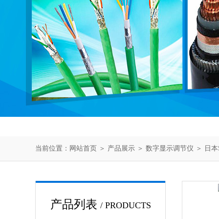
当前位置：
网站首页
＞
产品展示
＞
数字显示调节仪
＞
日本
产品列表
/ PRODUCTS