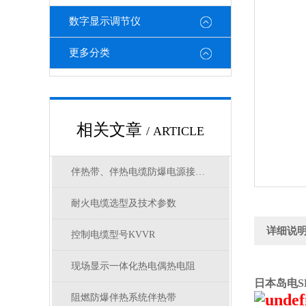
数字显示调节仪
更多分类
相关文章
/ ARTICLE
伴热带、伴热电缆防爆电源接线盒选型
耐火电缆选型及技术参数
详细说
控制电缆型号KVVR
现场显示一体化热电偶热电阻
日本岛电S
阻燃防爆伴热系统伴热带