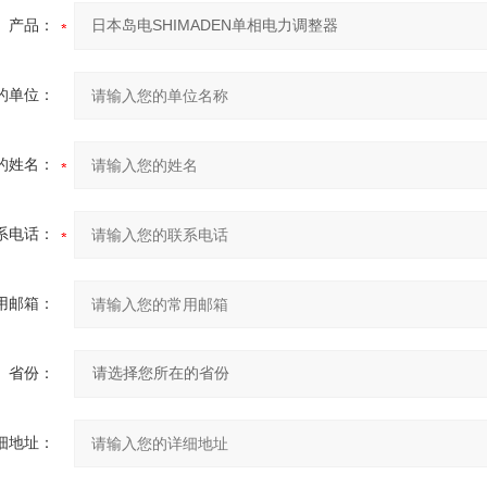
产品：
的单位：
的姓名：
系电话：
用邮箱：
省份：
细地址：