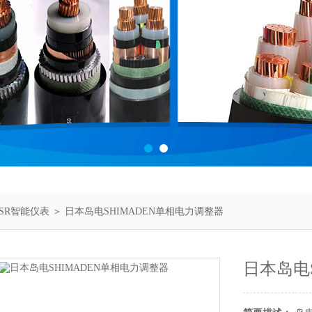
SR智能仪表
＞ 日本岛电SHIMADEN单相电力调整器
日本岛电