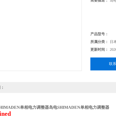
简要描述：
岛电
产品型号：
所属分类：
日
更新时间：
202
联
明：
HIMADEN单相电力调整器
岛电SHIMADEN单相电力调整器