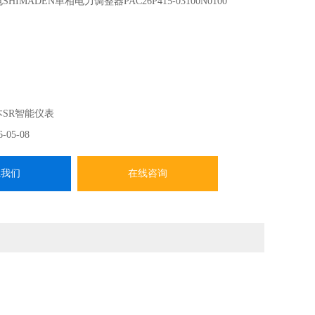
SHIMADEN单相电力调整器PAC26P415-03100N0100
本SR智能仪表
6-05-08
系我们
在线咨询