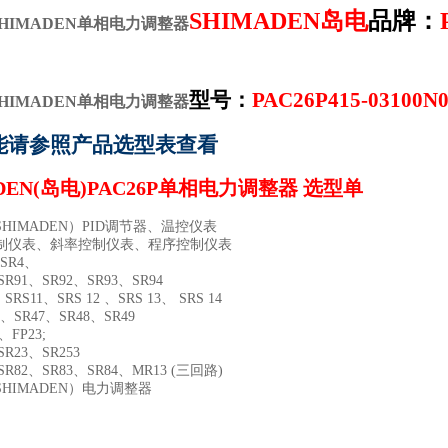
SHIMADEN岛电
品牌：
HIMADEN单相电力调整器
型号：
PAC26P415-03100N0
HIMADEN单相电力调整器
能请参照产品选型表查看
DEN(
岛电)
PAC26P
单相电力调整器 选型单
HIMADEN）PID调节器、温控仪表
制仪表、斜率控制仪表、程序控制仪表
SR4、
R91、SR92、SR93、SR94
RS11、SRS 12 、SRS 13、 SRS 14
6、SR47、SR48、SR49
、FP23;
R23、SR253
R82、SR83、SR84、MR13 (三回路)
HIMADEN）电力调整器