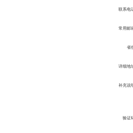
联系电
常用邮
省
详细地
补充说
验证