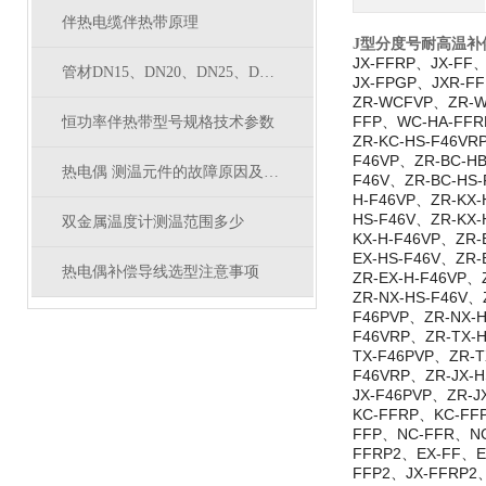
伴热电缆伴热带原理
J型分度号耐高温补偿
JX-FFRP、JX-FF
管材DN15、DN20、DN25、DN32、DN40、DN50对应外径
JX-FPGP、JXR-F
ZR-WCFVP、ZR-
FFP、WC-HA-FF
恒功率伴热带型号规格技术参数
ZR-KC-HS-F46VR
F46VP、ZR-BC-HB
热电偶 测温元件的故障原因及处理方法
F46V、ZR-BC-HS-
H-F46VP、ZR-KX-
HS-F46V、ZR-KX-
双金属温度计测温范围多少
KX-H-F46VP、ZR-
EX-HS-F46V、ZR-
热电偶补偿导线选型注意事项
ZR-EX-H-F46VP、
ZR-NX-HS-F46V、
F46PVP、ZR-NX-H
F46VRP、ZR-TX-H
TX-F46PVP、ZR-T
F46VRP、ZR-JX-H
JX-F46PVP、ZR-
KC-FFRP、KC-FF
FFP、NC-FFR、NC
FFRP2、EX-FF、E
FFP2、JX-FFRP2