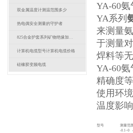
YA-60
双金属温度计测温范围多少
YA系列
热电偶安全测量的守护者
来测量
825合金护套系列矿物绝缘加热电缆结构参数
于测量
计算机电缆型号计算机电缆价格
焊料等
硅橡胶变频电缆
YA-60
精确度等
使用环境
温度影响
型号
测量范围(
-0.1~0 -