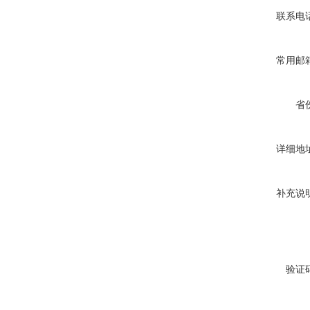
联系电
常用邮
省
详细地
补充说
验证