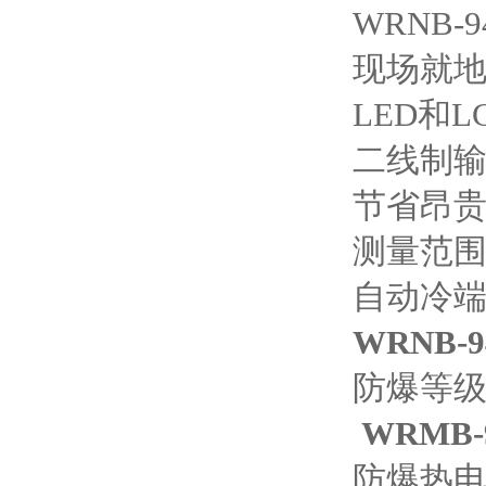
WRNB
现场就
LED和
二线制输
节省昂
测量范
自动冷
WRNB
防爆等级：
WRMB
防爆热