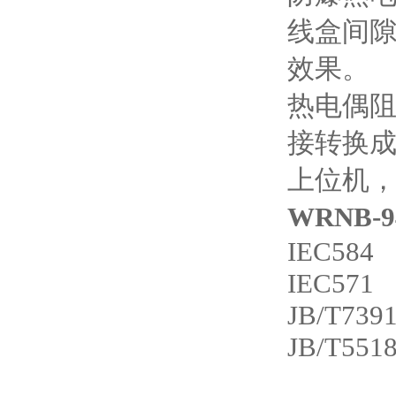
线盒间
效果。
热电偶
接转换成
上位机
WRNB
IEC584
IEC571
JB/T7391
JB/T5518