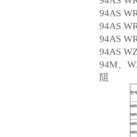
94AS W
94AS W
94AS W
94AS W
94AS W
94M、W
阻
型
WR
WR
WR
WR