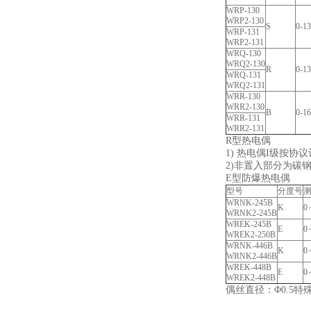
WRP-130
WRP2-130
S
0-1
WRP-131
WRP2-131
WRQ-130
WRQ2-130
R
0-1
WRQ-131
WRQ2-131
WRR-130
WRR2-130
B
0-1
WRR-131
WRR2-131
R型热电偶
1) 热电偶I级按协
2)非置入部分为碳
E型防爆热电偶
型号
分度号
WRNK-245B
K
0
WRNK2-245B
WREK-245B
E
0
WREK2-250B
WRNK-446B
K
0
WRNK2-446B
WREK-448B
E
0
WREK2-448B
偶丝直径：Φ0.5