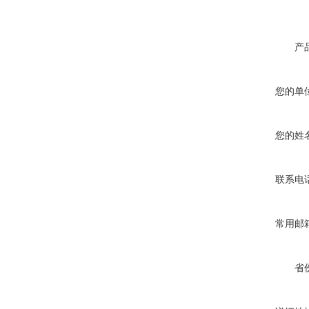
产
您的单
您的姓
联系电
常用邮
省