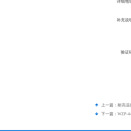
详细地
补充说
验证
上一篇：
耐高温
下一篇：
WZP-