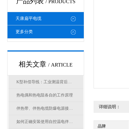
产品列表
/ PRODUCTS
天康扁平电缆
更多分类
相关文章
/ ARTICLE
K型补偿导线：工业测温背后的关键奥秘
热电偶和热电阻各自的工作原理
详细说明：
伴热带、伴热电缆防爆电源接线盒选型
如何正确安装使用自控温电伴热带？
品牌