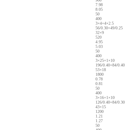
900
7.98
8.05
50
400
3×4+4×2.5
56/0.30+49/0.25
32×9
520
4.95
5.03
50
400
3×25+1×10
196/0.40+84/0.40
53×18
1800
0.78
0.81
50
400
3×16+1×10
126/0.40+84/0.30
43×15
1200
1.21
1.27
50