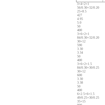
3×4+2×1
56/0.30+32/0.20
25×8.5
427
4.95
5.0
50
400
3×6+2×1
84/0.30+32/0.20
30×12
590
3.30
3.34
50
400
3×6+2×1.5
84/0.30+30/0.25
30×12
600
3.30
3.38
50
400
6×2.5+6×1.5
49/0.25+30/0.25
35×15