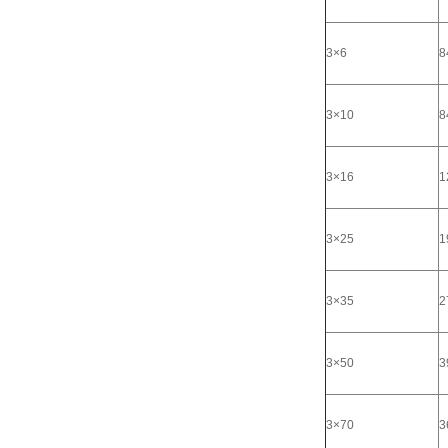
3×6
8
3×10
8
3×16
1
3×25
1
3×35
2
3×50
3
3×70
3