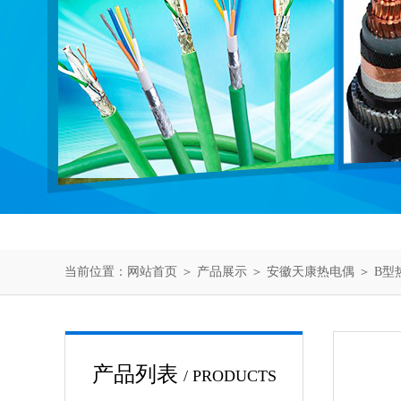
当前位置：
网站首页
＞
产品展示
＞
安徽天康热电偶
＞
B型
产品列表
/ PRODUCTS