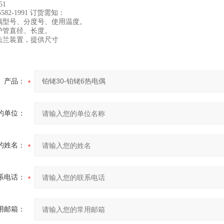
1
2-1991 订货需知：
电偶型号、分度号、使用温度。
保护管直径、长度。
、法兰装置，提供尺寸
产品：
的单位：
的姓名：
系电话：
用邮箱：