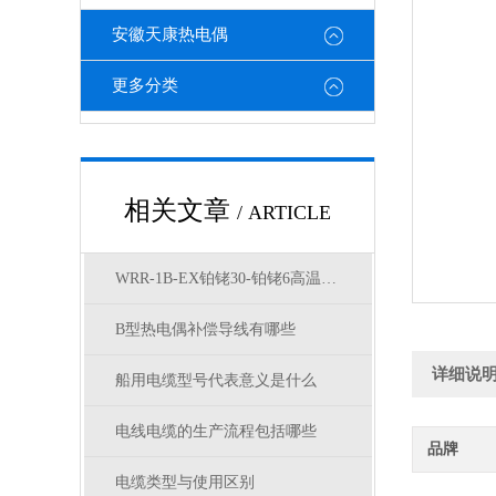
安徽天康热电偶
更多分类
相关文章
/ ARTICLE
WRR-1B-EX铂铑30-铂铑6高温B型分度号热电偶
B型热电偶补偿导线有哪些
详细说
船用电缆型号代表意义是什么
电线电缆的生产流程包括哪些
品牌
电缆类型与使用区别