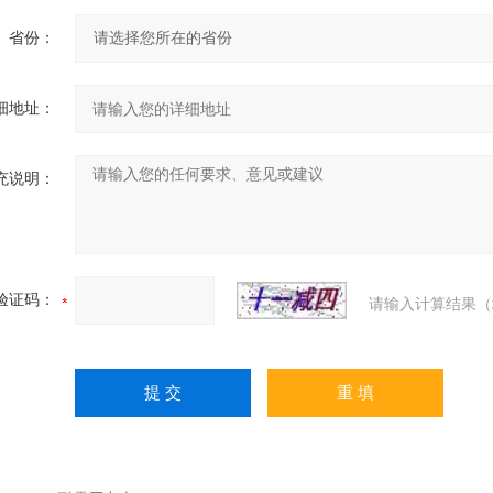
省份：
细地址：
充说明：
验证码：
请输入计算结果（