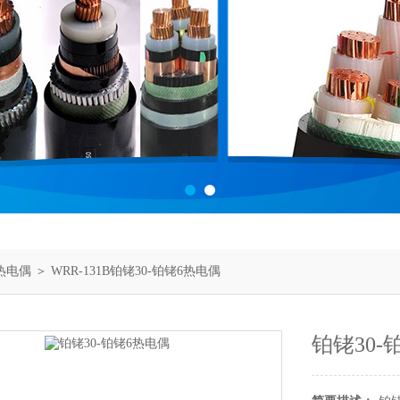
热电偶
＞ WRR-131B铂铑30-铂铑6热电偶
铂铑30-